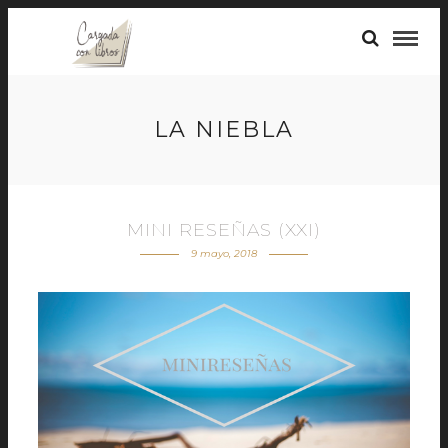
LA NIEBLA
MINI RESEÑAS (XXI)
9 mayo, 2018