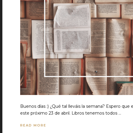
Buenos días :) ¿Qué tal lleváis la semana? Espero que e
este próximo 23 de abril. Libros tenemos todos …
READ MORE