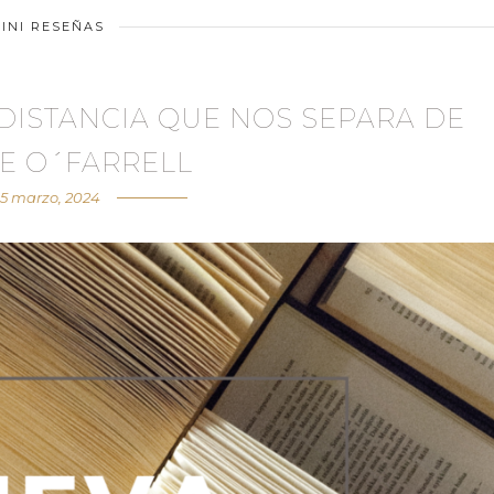
INI RESEÑAS
DISTANCIA QUE NOS SEPARA DE
E O´FARRELL
15 marzo, 2024