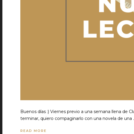
Buenos días :) Viernes previo a una semana llena de C
terminar, quiero compaginarlo con una novela de una 
READ MORE