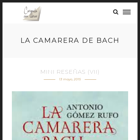
LA CAMARERA DE BACH
MINI RESEÑAS (VII)
13 mayo, 2015