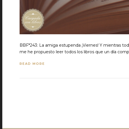
BBF*243: La amiga estupenda ¡Viernes! Y mientras todo
me he propuesto leer todos los libros que un día co
READ MORE