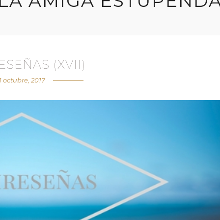
LA AMIGA ESTUPEND
ESEÑAS (XVII)
1 octubre, 2017