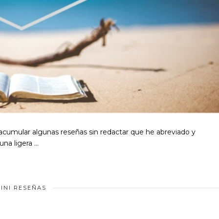
 acumular algunas reseñas sin redactar que he abreviado y
una ligera …
INI RESEÑAS