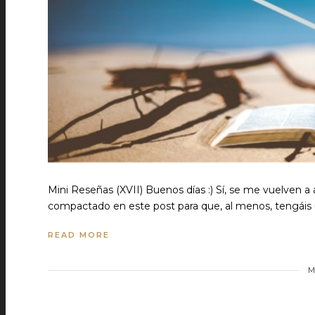
Mini Reseñas (XVII) Buenos días :) Sí, se me vuelven a
compactado en este post para que, al menos, tengáis 
READ MORE
M