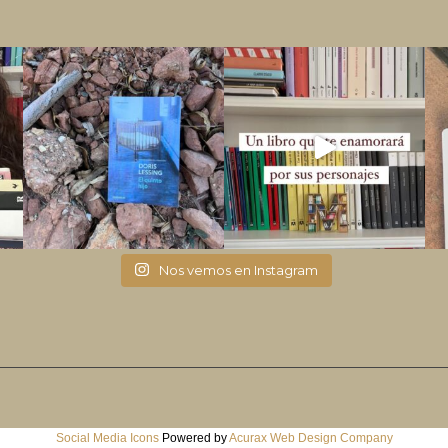
Nos vemos en Instagram
Social Media Icons
Powered by
Acurax Web Design Company