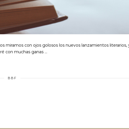
s miramos con ojos golosos los nuevos lanzamientos literarios, 
mpré con muchas ganas …
BBF