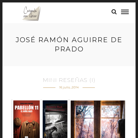
JOSÉ RAMÓN AGUIRRE DE
PRADO
MINI RESEÑAS (I)
16 julio, 2014