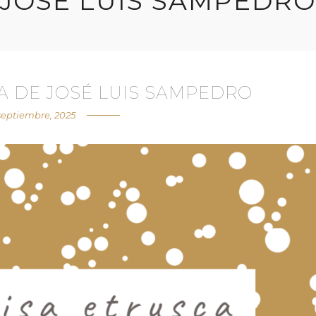
JOSÉ LUIS SAMPEDRO
A DE JOSÉ LUIS SAMPEDRO
septiembre, 2025