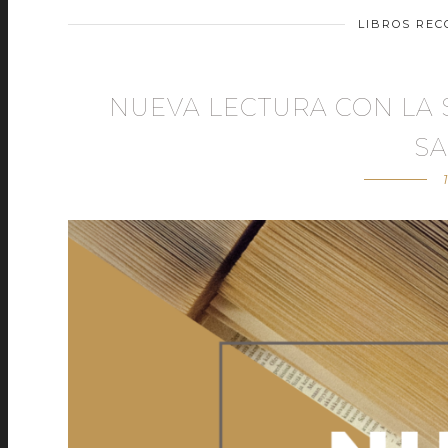
LIBROS RE
NUEVA LECTURA CON LA 
S