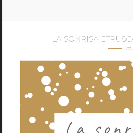
LA SONRISA ETRUSC
22 