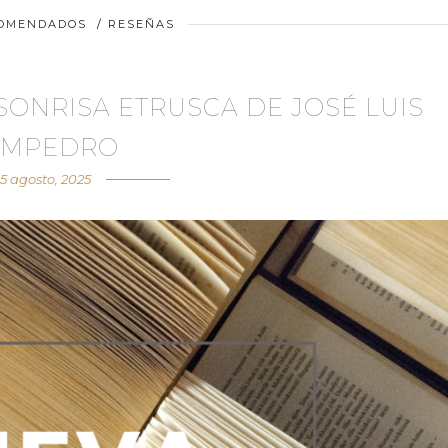
COMENDADOS
/
RESEÑAS
SONRISA ETRUSCA DE JOSÉ LUIS
AMPEDRO
15 agosto, 2025