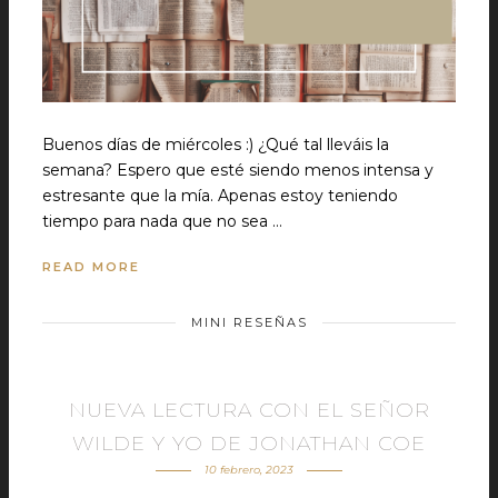
Buenos días de miércoles :) ¿Qué tal lleváis la
semana? Espero que esté siendo menos intensa y
estresante que la mía. Apenas estoy teniendo
tiempo para nada que no sea …
READ MORE
MINI RESEÑAS
NUEVA LECTURA CON EL SEÑOR
WILDE Y YO DE JONATHAN COE
10 febrero, 2023