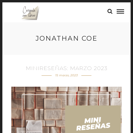
JONATHAN COE
MINIRESEÑAS: MARZO 2023
15 marzo, 2023