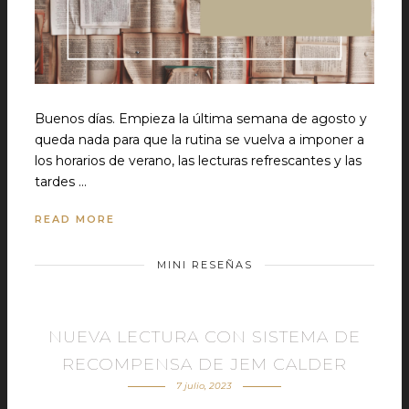
Buenos días. Empieza la última semana de agosto y
queda nada para que la rutina se vuelva a imponer a
los horarios de verano, las lecturas refrescantes y las
tardes …
READ MORE
MINI RESEÑAS
NUEVA LECTURA CON SISTEMA DE
RECOMPENSA DE JEM CALDER
7 julio, 2023