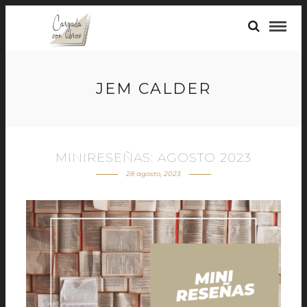
JEM CALDER
MINIRESEÑAS: AGOSTO 2023
28 agosto, 2023