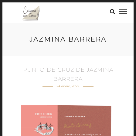
JAZMINA BARRERA
PUNTO DE CRUZ DE JAZMINA
BARRERA
24 enero, 2022