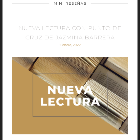
MINI RESEÑAS
NUEVA LECTURA CON PUNTO DE
CRUZ DE JAZMINA BARRERA
7 enero, 2022