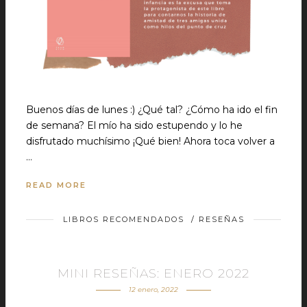
Buenos días de lunes :) ¿Qué tal? ¿Cómo ha ido el fin
de semana? El mío ha sido estupendo y lo he
disfrutado muchísimo ¡Qué bien! Ahora toca volver a
…
READ MORE
LIBROS RECOMENDADOS
/
RESEÑAS
MINI RESEÑAS: ENERO 2022
12 enero, 2022