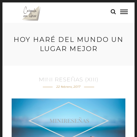
HOY HARÉ DEL MUNDO UN
LUGAR MEJOR
MINI RESEÑAS (XIII)
22 febrero, 2017