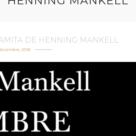
HENNING MANKELL
NAMITA DE HENNING MANKELL
diciembre, 2018