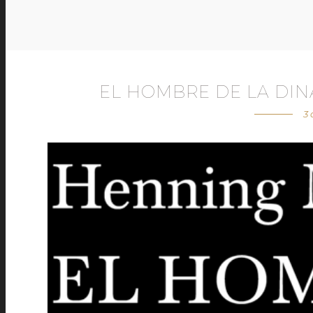
EL HOMBRE DE LA DI
3 