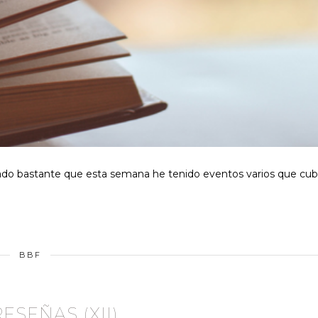
tado bastante que esta semana he tenido eventos varios que cubr
BBF
RESEÑAS (XII)