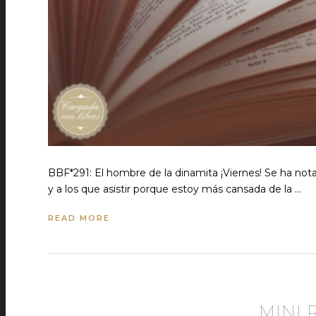
BBF*291: El hombre de la dinamita ¡Viernes! Se ha no
y a los que asistir porque estoy más cansada de la …
READ MORE
MINI 