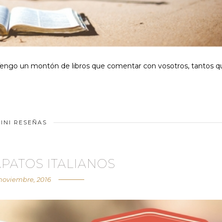
? Tengo un montón de libros que comentar con vosotros, tantos q
INI RESEÑAS
APATOS ITALIANOS
 noviembre, 2016