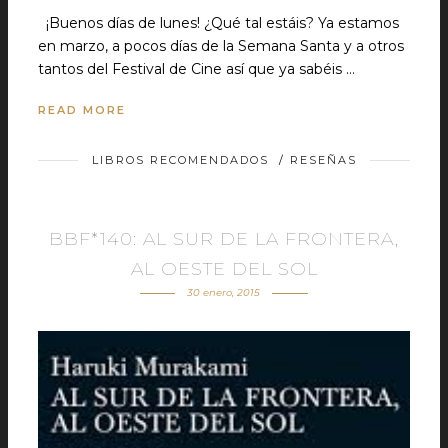
¡Buenos días de lunes! ¿Qué tal estáis? Ya estamos
en marzo, a pocos días de la Semana Santa y a otros
tantos del Festival de Cine así que ya sabéis …
READ MORE
LIBROS RECOMENDADOS
/
RESEÑAS
BBF*140: AL SUR DE LA FRONTERA,
AL OESTE DEL SOL
30 enero, 2015