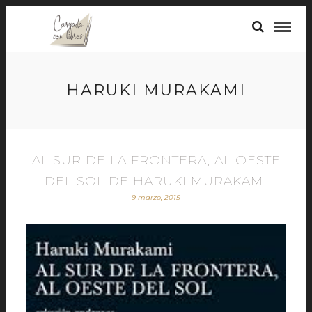
HARUKI MURAKAMI
AL SUR DE LA FRONTERA, AL OESTE
DEL SOL DE HARUKI MURAKAMI
9 marzo, 2015