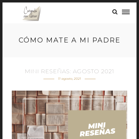
CÓMO MATE A MI PADRE
MINI RESEÑAS: AGOSTO 2021
11 agosto, 2021