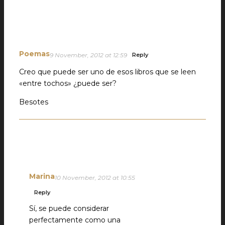
Poemas
9 November, 2012 at 12:59
Reply
Creo que puede ser uno de esos libros que se leen
«entre tochos» ¿puede ser?
Besotes
Marina
10 November, 2012 at 10:55
Reply
Sí, se puede considerar
perfectamente como una