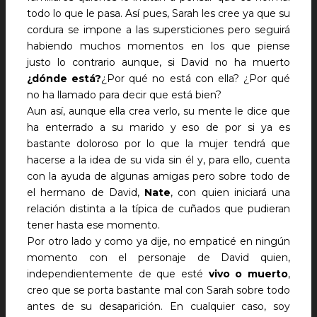
todo lo que le pasa. Así pues, Sarah les cree ya que su
cordura se impone a las supersticiones pero seguirá
habiendo muchos momentos en los que piense
justo lo contrario aunque, si David no ha muerto
¿dónde está?
¿Por qué no está con ella? ¿Por qué
no ha llamado para decir que está bien?
Aun así, aunque ella crea verlo, su mente le dice que
ha enterrado a su marido y eso de por si ya es
bastante doloroso por lo que la mujer tendrá que
hacerse a la idea de su vida sin él y, para ello, cuenta
con la ayuda de algunas amigas pero sobre todo de
el hermano de David,
Nate
, con quien iniciará una
relación distinta a la típica de cuñados que pudieran
tener hasta ese momento.
Por otro lado y como ya dije, no empaticé en ningún
momento con el personaje de David quien,
independientemente de que esté
vivo o muerto
,
creo que se porta bastante mal con Sarah sobre todo
antes de su desaparición. En cualquier caso, soy