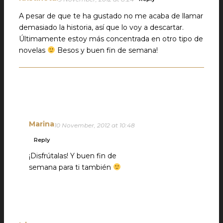
A pesar de que te ha gustado no me acaba de llamar
demasiado la historia, así que lo voy a descartar.
Últimamente estoy más concentrada en otro tipo de
novelas
Besos y buen fin de semana!
Marina
10 November, 2012 at 10:48
Reply
¡Disfrútalas! Y buen fin de
semana para ti también