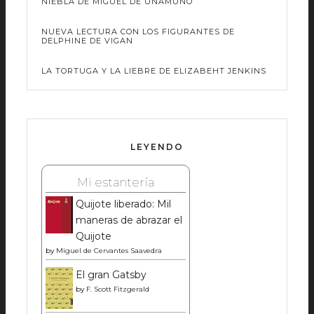
NIEBLA DE MIGUEL DE UNAMUNO
NUEVA LECTURA CON LOS FIGURANTES DE
DELPHINE DE VIGAN
LA TORTUGA Y LA LIEBRE DE ELIZABEHT JENKINS
LEYENDO
Mi estantería
Quijote liberado: Mil
maneras de abrazar el
Quijote
by
Miguel de Cervantes Saavedra
El gran Gatsby
by
F. Scott Fitzgerald