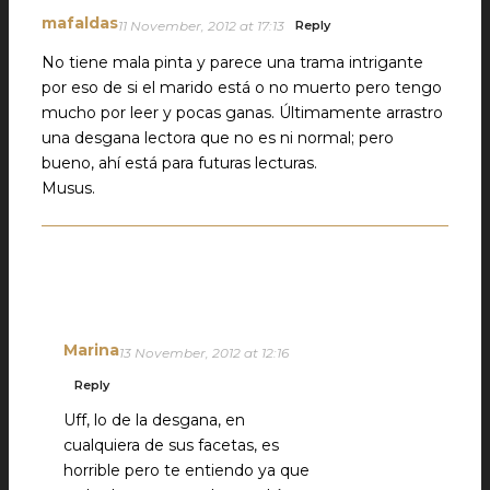
mafaldas
11 November, 2012 at 17:13
Reply
No tiene mala pinta y parece una trama intrigante
por eso de si el marido está o no muerto pero tengo
mucho por leer y pocas ganas. Últimamente arrastro
una desgana lectora que no es ni normal; pero
bueno, ahí está para futuras lecturas.
Musus.
Marina
13 November, 2012 at 12:16
Reply
Uff, lo de la desgana, en
cualquiera de sus facetas, es
horrible pero te entiendo ya que