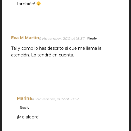
también!
Eva M Martín
9 November, 2012 at 18:37
Reply
Tal y como lo has descrito si que me llama la
atención. Lo tendré en cuenta.
Marina
10 November, 2012 at 10:57
Reply
¡Me alegro!