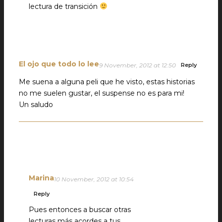
lectura de transición
El ojo que todo lo lee
9 November, 2012 at 12:50
Reply
Me suena a alguna peli que he visto, estas historias
no me suelen gustar, el suspense no es para mi!
Un saludo
Marina
10 November, 2012 at 10:54
Reply
Pues entonces a buscar otras
lecturas más acordes a tus