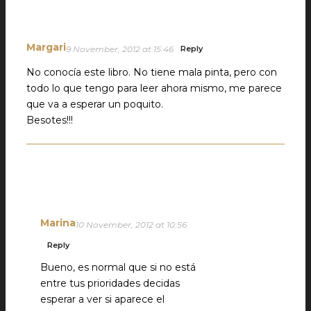
Margari
9 November, 2012 at 15:46
Reply
No conocía este libro. No tiene mala pinta, pero con
todo lo que tengo para leer ahora mismo, me parece
que va a esperar un poquito.
Besotes!!!
Marina
10 November, 2012 at 10:56
Reply
Bueno, es normal que si no está
entre tus prioridades decidas
esperar a ver si aparece el