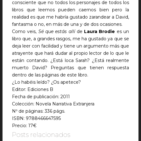
consciente que no todos los personajes de todos los
libros que leemos pueden caernos bien pero la
realidad es que me habría gustado zarandear a David,
fantasma o no, en más de una y de dos ocasiones.
Como veis,
Sé que estás allí
de
Laura Brodie
es un
libro que, a grandes rasgos, me ha gustado ya que se
deja leer con facilidad y tiene un argumento más que
atrayente que hará dudar al propio lector de lo que le
están contando. ¿Está loca Sarah? ¿Está realmente
muerto David? Preguntas que tienen respuesta
dentro de las páginas de este libro.
¿Lo habéis leído? ¿Os apetece?
Editor: Ediciones B
Fecha de publicación: 2011
Colección: Novela Narrativa Extranjera
Nº de páginas: 336 págs.
ISBN: 9788466647595
Precio: 17€
Posts relacionados