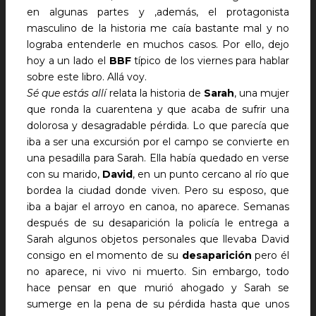
en algunas partes y ,además, el protagonista
masculino de la historia me caía bastante mal y no
lograba entenderle en muchos casos. Por ello, dejo
hoy a un lado el
BBF
típico de los viernes para hablar
sobre este libro. Allá voy.
Sé que estás allí
relata la historia de
Sarah
, una mujer
que ronda la cuarentena y que acaba de sufrir una
dolorosa y desagradable pérdida. Lo que parecía que
iba a ser una excursión por el campo se convierte en
una pesadilla para Sarah. Ella había quedado en verse
con su marido,
David
, en un punto cercano al río que
bordea la ciudad donde viven. Pero su esposo, que
iba a bajar el arroyo en canoa, no aparece. Semanas
después de su desaparición la policía le entrega a
Sarah algunos objetos personales que llevaba David
consigo en el momento de su
desaparición
pero él
no aparece, ni vivo ni muerto. Sin embargo, todo
hace pensar en que murió ahogado y Sarah se
sumerge en la pena de su pérdida hasta que unos