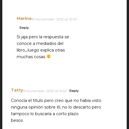
Marina
10 November, 2012 at 10:51
Reply
Sí jaja pero la respuesta se
conoce a mediados del
libro,,.luego explica otras
muchas cosas
Tatty
9 November, 2012 at 9:02
Reply
Conocía el título pero creo que no había visto
ninguna opinión sobre él, no lo descarto pero
tampoco lo buscaría a corto plazo
besos