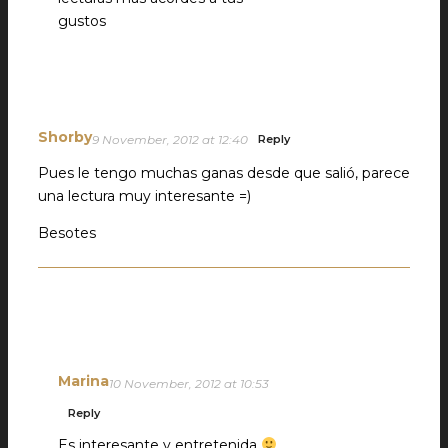
gustos
Shorby
9 November, 2012 at 12:40
Reply
Pues le tengo muchas ganas desde que salió, parece
una lectura muy interesante =)
Besotes
Marina
10 November, 2012 at 10:53
Reply
Es interesante y entretenida