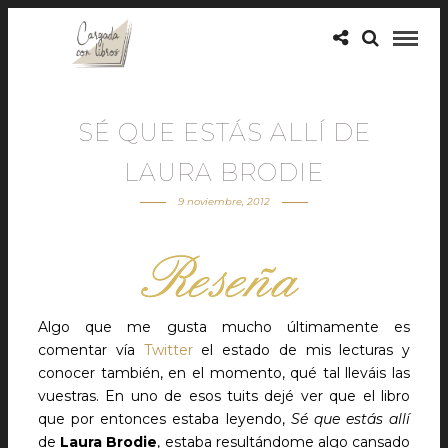
SÉ QUE ESTÁS ALLÍ DE
LAURA BRODIE
9 noviembre, 2012
Algo que me gusta mucho últimamente es
comentar vía
Twitter
el estado de mis lecturas y
conocer también, en el momento, qué tal lleváis las
vuestras. En uno de esos tuits dejé ver que el libro
que por entonces estaba leyendo,
Sé que estás allí
de
Laura Brodie
, estaba resultándome algo cansado