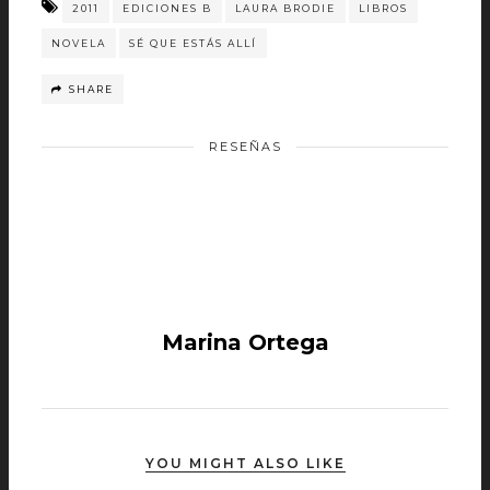
2011
EDICIONES B
LAURA BRODIE
LIBROS
NOVELA
SÉ QUE ESTÁS ALLÍ
SHARE
RESEÑAS
Marina Ortega
YOU MIGHT ALSO LIKE