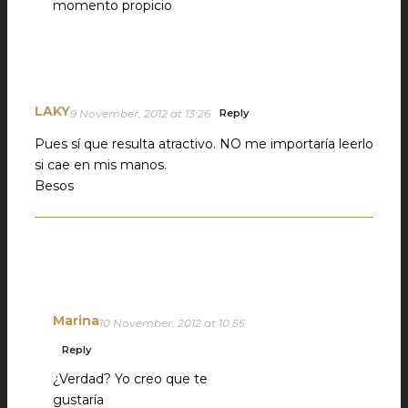
momento propicio
LAKY
9 November, 2012 at 13:26
Reply
Pues sí que resulta atractivo. NO me importaría leerlo
si cae en mis manos.
Besos
Marina
10 November, 2012 at 10:55
Reply
¿Verdad? Yo creo que te
gustaría