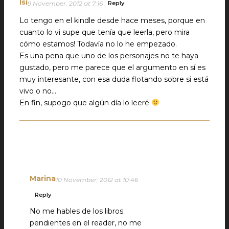
Isi
9 November, 2012 at 7:16
Reply
Lo tengo en el kindle desde hace meses, porque en
cuanto lo vi supe que tenía que leerla, pero mira
cómo estamos! Todavía no lo he empezado.
Es una pena que uno de los personajes no te haya
gustado, pero me parece que el argumento en sí es
muy interesante, con esa duda flotando sobre si está
vivo o no…
En fin, supogo que algún día lo leeré
Marina
10 November, 2012 at 10:46
Reply
No me hables de los libros
pendientes en el reader, no me