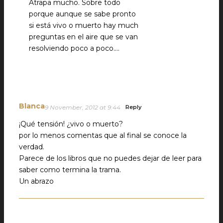
Atrapa mucho. Sobre todo
porque aunque se sabe pronto
si está vivo o muerto hay much
preguntas en el aire que se van
resolviendo poco a poco….
Blanca
9 November, 2012 at 9:44
Reply
¡Qué tensión! ¿vivo o muerto?
por lo menos comentas que al final se conoce la
verdad.
Parece de los libros que no puedes dejar de leer para
saber como termina la trama.
Un abrazo