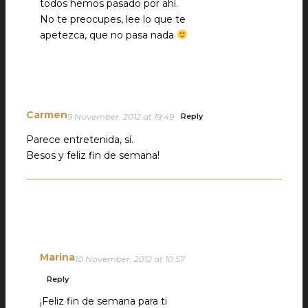
todos hemos pasado por ahí.
No te preocupes, lee lo que te
apetezca, que no pasa nada
Carmen
9 November, 2012 at 19:49
Reply
Parece entretenida, sí.
Besos y feliz fin de semana!
Marina
10 November, 2012 at 10:57
Reply
¡Feliz fin de semana para ti