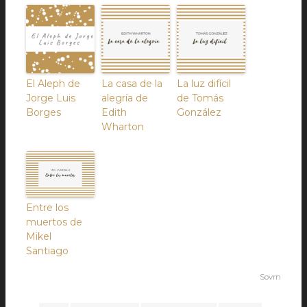
El Aleph de
La casa de la
La luz difícil
Jorge Luis
alegría de
de Tomás
Borges
Edith
González
Wharton
Entre los
muertos de
Mikel
Santiago
Sovrn