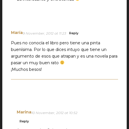
María
9 November, 2012 at 11:23
Reply
Pues no conocía el libro pero tiene una pinta
buenísima. Por lo que dices intuyo que tiene un
argumento de esos que atrapan y es una novela para
pasar un muy buen rato
¡Muchos besos!
Marina
10 November, 2012 at 10:52
Reply