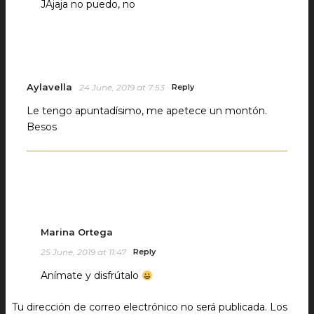
JAjaja no puedo, no
Aylavella
24 June, 2019 at 7:53
Reply
Le tengo apuntadísimo, me apetece un montón.
Besos
Marina Ortega
25 June, 2019 at 11:47
Reply
Anímate y disfrútalo
Tu dirección de correo electrónico no será publicada.
Los