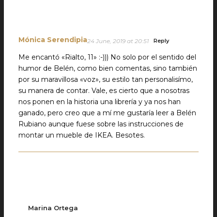
Mónica Serendipia
24 June, 2019 at 20:51
Reply
Me encantó «Rialto, 11» :-))) No solo por el sentido del
humor de Belén, como bien comentas, sino también
por su maravillosa «voz», su estilo tan personalisímo,
su manera de contar. Vale, es cierto que a nosotras
nos ponen en la historia una librería y ya nos han
ganado, pero creo que a mí me gustaría leer a Belén
Rubiano aunque fuese sobre las instrucciones de
montar un mueble de IKEA. Besotes.
Marina Ortega