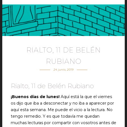
RIALTO, 11 DE BELÉN
RUBIANO
24 junio, 2019
Rialto, 11 de Belén Rubiano
¡Buenos días de lunes!
Aquí está la que el viernes
os dijo que iba a desconectar y no iba a aparecer por
aquí esta semana. Me puede el vicio a la lectura. No
tengo remedio. Y es que todavía me quedan
muchas lecturas por compartir con vosotros antes de