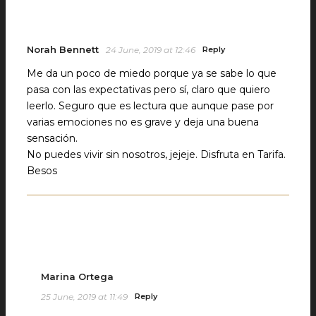
Norah Bennett
24 June, 2019 at 12:46
Reply
Me da un poco de miedo porque ya se sabe lo que
pasa con las expectativas pero sí, claro que quiero
leerlo. Seguro que es lectura que aunque pase por
varias emociones no es grave y deja una buena
sensación.
No puedes vivir sin nosotros, jejeje. Disfruta en Tarifa.
Besos
Marina Ortega
25 June, 2019 at 11:49
Reply