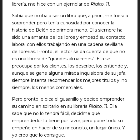
librería, me hice con un ejemplar de
Rialto, 11
.
Sabía que no iba a ser un libro que, a priori, me fuera a
sorprender pero tenía curiosidad por conocer la
historia de Belén de primera mano. Ella siempre ha
sido una amante de los libros y empezó su contacto
laboral con ellos trabajando en una cadena sevillana
de librerías. Pronto, el lector se da cuenta de que no
es una librera de “grandes almacenes”. Ella se
preocupa por los clientes, los describe, los entiende y,
aunque se gane alguna mirada inquisidora de su jefa,
siempre intenta recomendar los mejores títulos y, no
siempre, los menos comerciales.
Pero pronto le pica el gusanillo y decide emprender
su camino en solitario en su librería
Rialto, 11
. Ella
sabe que no lo tendrá fácil, decidme qué
emprendedor lo tiene por favor, pero pone todo su
empeño en hacer de su rinconcito, un lugar único. Y
yo creo que lo consigue.