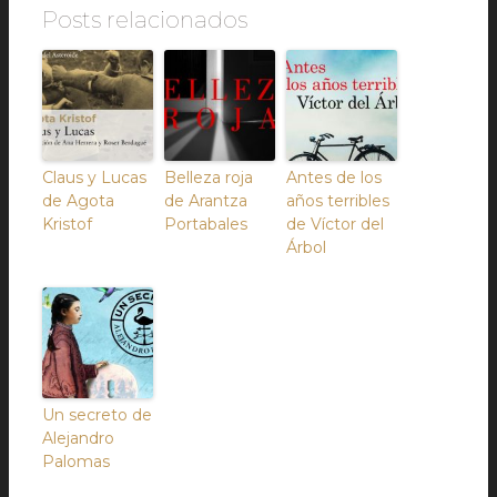
Posts relacionados
Claus y Lucas
Belleza roja
Antes de los
de Agota
de Arantza
años terribles
Kristof
Portabales
de Víctor del
Árbol
Un secreto de
Alejandro
Palomas