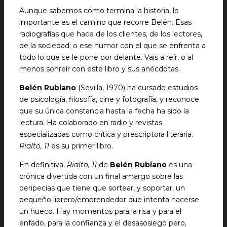
Aunque sabemos cómo termina la historia, lo
importante es el camino que recorre Belén. Esas
radiografías que hace de los clientes, de los lectores,
de la sociedad; o ese humor con el que se enfrenta a
todo lo que se le pone por delante. Vais a reír, o al
menos sonreír con este libro y sus anécdotas.
Belén Rubiano
(Sevilla, 1970) ha cursado estudios
de psicología, filosofía, cine y fotografía, y reconoce
que su única constancia hasta la fecha ha sido la
lectura. Ha colaborado en radio y revistas
especializadas como crítica y prescriptora literaria.
Rialto, 11
es su primer libro.
En definitiva,
Rialto, 11
de
Belén Rubiano
es una
crónica divertida con un final amargo sobre las
peripecias que tiene que sortear, y soportar, un
pequeño librero/emprendedor que intenta hacerse
un hueco. Hay momentos para la risa y para el
enfado, para la confianza y el desasosiego pero,