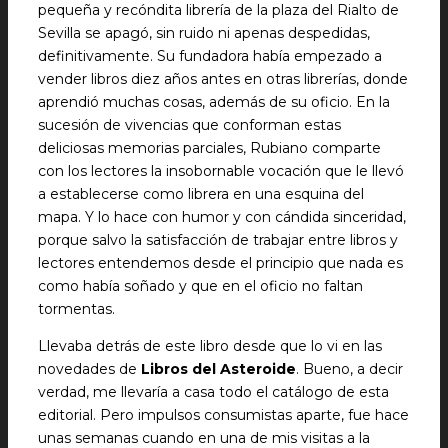
pequeña y recóndita librería de la plaza del Rialto de
Sevilla se apagó, sin ruido ni apenas despedidas,
definitivamente. Su fundadora había empezado a
vender libros diez años antes en otras librerías, donde
aprendió muchas cosas, además de su oficio. En la
sucesión de vivencias que conforman estas
deliciosas memorias parciales, Rubiano comparte
con los lectores la insobornable vocación que le llevó
a establecerse como librera en una esquina del
mapa. Y lo hace con humor y con cándida sinceridad,
porque salvo la satisfacción de trabajar entre libros y
lectores entendemos desde el principio que nada es
como había soñado y que en el oficio no faltan
tormentas.
Llevaba detrás de este libro desde que lo vi en las
novedades de
Libros del Asteroide
. Bueno, a decir
verdad, me llevaría a casa todo el catálogo de esta
editorial. Pero impulsos consumistas aparte, fue hace
unas semanas cuando en una de mis visitas a la