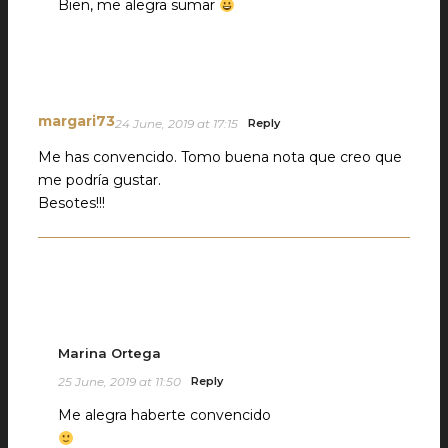
Bien, me alegra sumar
margari73
24 June, 2019 at 17:15
Reply
Me has convencido. Tomo buena nota que creo que
me podría gustar.
Besotes!!!
Marina Ortega
25 June, 2019 at 11:50
Reply
Me alegra haberte convencido