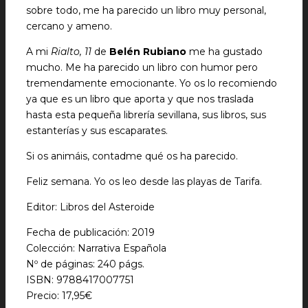
sobre todo, me ha parecido un libro muy personal,
cercano y ameno.
A mi
Rialto, 11
de
Belén Rubiano
me ha gustado
mucho. Me ha parecido un libro con humor pero
tremendamente emocionante. Yo os lo recomiendo
ya que es un libro que aporta y que nos traslada
hasta esta pequeña librería sevillana, sus libros, sus
estanterías y sus escaparates.
Si os animáis, contadme qué os ha parecido.
Feliz semana. Yo os leo desde las playas de Tarifa.
Editor: Libros del Asteroide
Fecha de publicación: 2019
Colección: Narrativa Española
Nº de páginas: 240 págs.
ISBN: 9788417007751
Precio: 17,95€