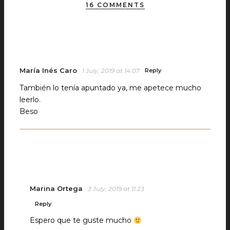
16 COMMENTS
María Inés Caro
1 July, 2019 at 14:07
Reply
También lo tenía apuntado ya, me apetece mucho
leerlo.
Beso
Marina Ortega
3 July, 2019 at 11:23
Reply
Espero que te guste mucho