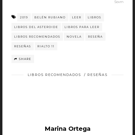
Sovrn
2019
BELÉN RUBIANO
LEER
LIBROS
LIBROS DEL ASTEROIDE
LIBROS PARA LEER
LIBROS RECOMENDADOS
NOVELA
RESEÑA
RESEÑAS
RIALTO 11
SHARE
LIBROS RECOMENDADOS
/
RESEÑAS
Marina Ortega