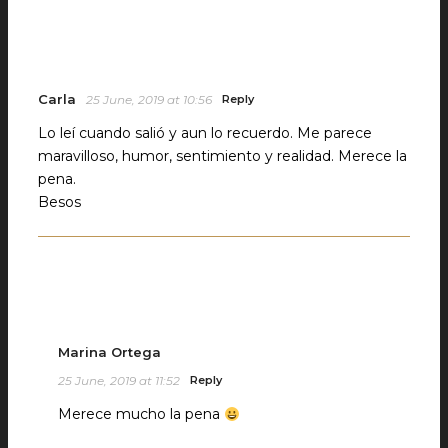
Carla
25 June, 2019 at 10:56
Reply
Lo leí cuando salió y aun lo recuerdo. Me parece
maravilloso, humor, sentimiento y realidad. Merece la
pena.
Besos
Marina Ortega
25 June, 2019 at 11:52
Reply
Merece mucho la pena