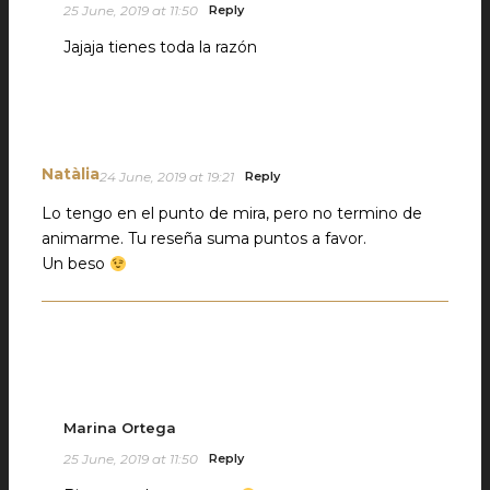
25 June, 2019 at 11:50
Reply
Jajaja tienes toda la razón
Natàlia
24 June, 2019 at 19:21
Reply
Lo tengo en el punto de mira, pero no termino de
animarme. Tu reseña suma puntos a favor.
Un beso
Marina Ortega
25 June, 2019 at 11:50
Reply