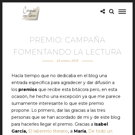
PREMIO: CAMPAÑA
FOMENTANDO LA LECTURA
23 enero, 2013
Hacía tiempo que no dedicaba en el blog una
entrada específica para agradecer y dar difusión a
los
premios
que recibe esta bitácora pero, en esta
ocasión, he hecho una excepción ya que me parece
sumamente interesante lo que este premio
propone. Lo primero, dar las gracias a las tres
personas que se han acordado de mi y de este blog
para hacerles llegar el premio. Gracias a
Isabel
García,
El laberinto literario
, a
María
,
De todo un