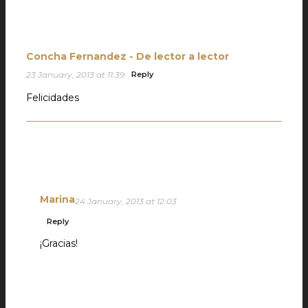
Concha Fernandez - De lector a lector
23 January, 2013 at 11:39
Reply
Felicidades
Marina
24 January, 2013 at 12:03
Reply
¡Gracias!