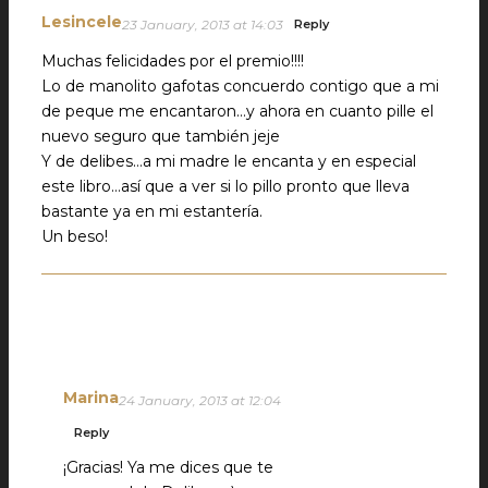
Lesincele
23 January, 2013 at 14:03
Reply
Muchas felicidades por el premio!!!!
Lo de manolito gafotas concuerdo contigo que a mi
de peque me encantaron…y ahora en cuanto pille el
nuevo seguro que también jeje
Y de delibes…a mi madre le encanta y en especial
este libro…así que a ver si lo pillo pronto que lleva
bastante ya en mi estantería.
Un beso!
Marina
24 January, 2013 at 12:04
Reply
¡Gracias! Ya me dices que te