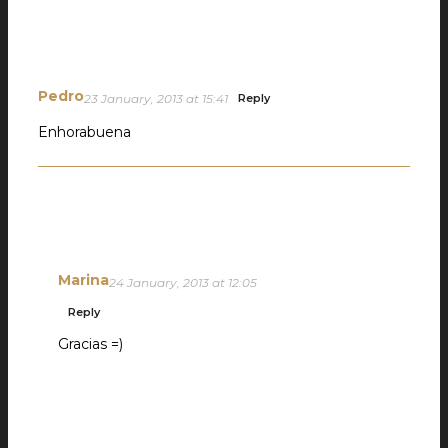
Pedro
23 January, 2013 at 15:41
Reply
Enhorabuena
Marina
24 January, 2013 at 12:05
Reply
Gracias =)