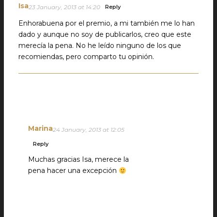
Isa
23 January, 2013 at 14:20
Reply
Enhorabuena por el premio, a mi también me lo han
dado y aunque no soy de publicarlos, creo que este
merecía la pena. No he leído ninguno de los que
recomiendas, pero comparto tu opinión.
Marina
24 January, 2013 at 12:05
Reply
Muchas gracias Isa, merece la
pena hacer una excepción