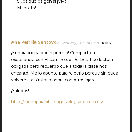
Sí, es que es genial ¡Viva
Manolito!
Ana Parrilla Santoyo
23 January, 2013 at 8:38
Reply
¡Enhorabuena por el premio! Comparto tu
experiencia con El camino de Delibes. Fue lectura
obligada pero recuerdo que a toda la clase nos
encantó. Me lo apunto para releerlo porque sin duda
volveré a disfrutarlo ahora con otros ojos.
¡Saludos!
http://menuparabibliofagos.blogspot.com.es/