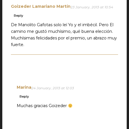
Goizeder Lamariano Martín
23 January, 2013 at 10:54
Reply
De Manolito Gafotas solo leí Yo y el imbécil. Pero El
camino me gustó muchísimo, qué buena elección.
Muchísimas felicidades por el premio, un abrazo muy
fuerte.
Marina
24 January, 2013 at 12:03
Reply
Muchas gracias Goizeder