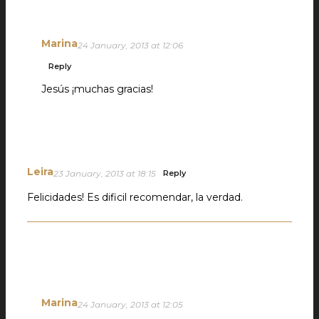
Marina
24 January, 2013 at 12:06
Reply
Jesús ¡muchas gracias!
Leira
23 January, 2013 at 18:15
Reply
Felicidades! Es dificil recomendar, la verdad.
Marina
24 January, 2013 at 12:05