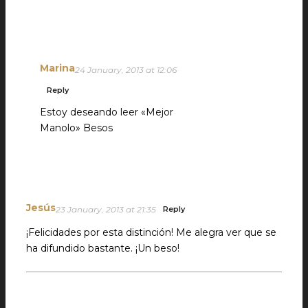
Marina
24 January, 2013 at 12:06
Reply
Estoy deseando leer «Mejor
Manolo» Besos
Jesús
23 January, 2013 at 21:35
Reply
¡Felicidades por esta distinción! Me alegra ver que se
ha difundido bastante. ¡Un beso!