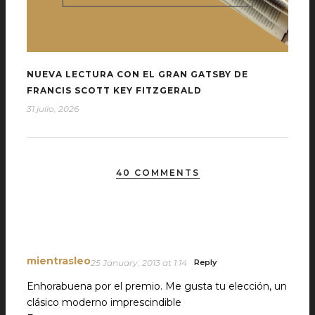
NUEVA LECTURA CON EL GRAN GATSBY DE
FRANCIS SCOTT KEY FITZGERALD
31 julio, 2026
40 COMMENTS
mientrasleo
25 January, 2013 at 1:14
Reply
Enhorabuena por el premio. Me gusta tu elección, un
clásico moderno imprescindible