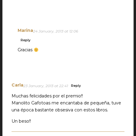
Marina
24 January, 2013 at 12:06
Reply
Gracias
Carla
23 January, 2013 at 22:41
Reply
Muchas felicidades por el premio!!
Manolito Gafotoas me encantaba de pequeña, tuve
una época bastante obsesiva con estos libros.
Un beso!!