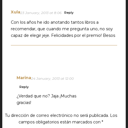
Xula
23 January, 2013 at 8:06
Reply
Con los años he ido anotando tantos libros a
recomendar, que cuando me pregunta uno, no soy
capaz de elegir jeje. Felicidades por el premio! Besos
Marina
24 January, 2013 at 12:00
Reply
¿Verdad que no? Jaja ¡Muchas
gracias!
Tu dirección de correo electrónico no será publicada.
Los
campos obligatorios están marcados con
*