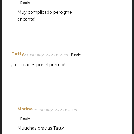
Reply
Muy complicado pero ¡me
encanta!
Tatty
23 January, 2013 at 15:44
Reply
¡Felicidades por el premio!
Marina
24 January, 2013 at 12:05
Reply
Muuchas gracias Tatty