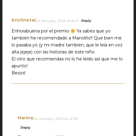
Kristineta!
23 January, 2013 at 8:41
Reply
Enhorabuena por el premio
Ya sabes que yo
también he recomendado a Manolito!! Que bien me
lo pasaba yo (y mi madre también, que le leía en voz
alta jejeje) con las historias de este niño.
El otro que recomiendas no lo he leído así que me lo
apunto!
Besos!
Marina
24 January, 2013 at 12:02
Reply