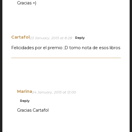
Gracias =)
Cartafol
23 January, 2013 at 8:28
Reply
Felicidades por el premio ;D tomo nota de esos libros
Marina
24 January, 2013 at 12:00
Reply
Gracias Cartafol