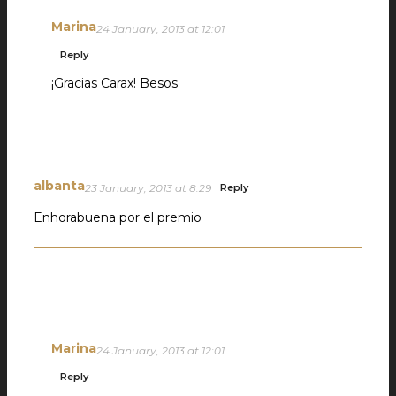
Marina
24 January, 2013 at 12:01
Reply
¡Gracias Carax! Besos
albanta
23 January, 2013 at 8:29
Reply
Enhorabuena por el premio
Marina
24 January, 2013 at 12:01
Reply