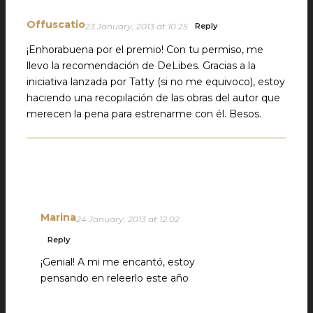
Offuscatio
23 January, 2013 at 10:25
Reply
¡Enhorabuena por el premio! Con tu permiso, me
llevo la recomendación de DeLibes. Gracias a la
iniciativa lanzada por Tatty (si no me equivoco), estoy
haciendo una recopilación de las obras del autor que
merecen la pena para estrenarme con él. Besos.
Marina
24 January, 2013 at 12:02
Reply
¡Genial! A mi me encantó, estoy
pensando en releerlo este año