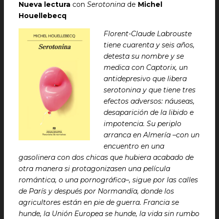
Nueva lectura
con
Serotonina
de
Michel
Houellebecq
Florent-Claude Labrouste
tiene cuarenta y seis años,
detesta su nombre y se
medica con Captorix, un
antidepresivo que libera
serotonina y que tiene tres
efectos adversos: náuseas,
desaparición de la libido e
impotencia. Su periplo
arranca en Almería –con un
encuentro en una
gasolinera con dos chicas que hubiera acabado de
otra manera si protagonizasen una película
romántica, o una pornográfica–, sigue por las calles
de París y después por Normandía, donde los
agricultores están en pie de guerra. Francia se
hunde, la Unión Europea se hunde, la vida sin rumbo