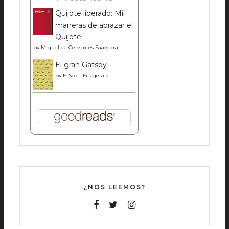
Quijote liberado: Mil
maneras de abrazar el
Quijote
by
Miguel de Cervantes Saavedra
El gran Gatsby
by
F. Scott Fitzgerald
¿NOS LEEMOS?