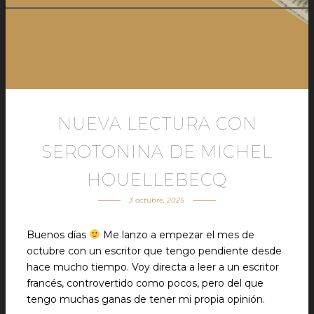
NUEVA LECTURA CON
SEROTONINA DE MICHEL
HOUELLEBECQ
3 octubre, 2025
Buenos días
Me lanzo a empezar el mes de
octubre con un escritor que tengo pendiente desde
hace mucho tiempo. Voy directa a leer a un escritor
francés, controvertido como pocos, pero del que
tengo muchas ganas de tener mi propia opinión.