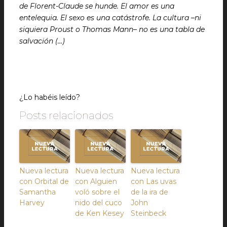
de Florent-Claude se hunde. El amor es una
entelequia. El sexo es una catástrofe. La cultura –ni
siquiera Proust o Thomas Mann– no es una tabla de
salvación (…)
¿Lo habéis leído?
Posts relacionados
Nueva lectura
Nueva lectura
Nueva lectura
con Orbital de
con Alguien
con Las uvas
Samantha
voló sobre el
de la ira de
Harvey
nido del cuco
John
de Ken Kesey
Steinbeck