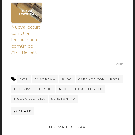
Nueva lectura
con Una
lectora nada
común de
Alan Benett
Sovrn
2019
ANAGRAMA
BLOG
CARGADA CON LIBROS
LECTURAS
LIBROS
MICHEL HOUELLEBECQ
NUEVA LECTURA
SEROTONINA
SHARE
NUEVA LECTURA