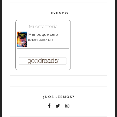
LEYENDO
Mi estantería
Menos que cero
by
Bret Easton Ellis
¿NOS LEEMOS?