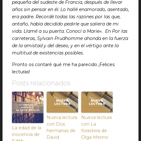
pequeña del sudeste de Francia, después de llevar
años sin pensar en él. Lo hallé enamorado, asentado,
era padre. Recordé todas las razones por las que,
antaño, había decidido pedirle que saliera de mi
vida. Llamé a su puerta. Conocí a Marie». En Por las
carreteras, Sylvain Prudhomme ahonda en la fuerza
de la amistad y del deseo, y en el vértigo ante la
multitud de existencias posibles.
Pronto os contaré qué me ha parecido ¡Felices
lecturas!
Posts relacionados
Nueva lectura
Nueva lectura
con Dos
con La
La edad de la
hermanas de
forastera de
inocencia de
David
Olga Merino