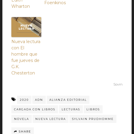
Edith
Foenkinos
Wharton
Nueva lectura
con El
hombre que
fue jueves de
G.K.
Chesterton
Sovrn
2020
ADN
ALIANZA EDITORIAL
CARGADA CON LIBROS
LECTURAS
LIBROS
NOVELA
NUEVA LECTURA
SYLVAIN PRUDHOMME
SHARE