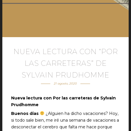
NUEVA LECTURA CON “POR
LAS CARRETERAS” DE
SYLVAIN PRUDHOMME
21 agosto, 2020
Nueva lectura con Por las carreteras de Sylvain
Prudhomme
Buenos días
¿Alguien ha dicho vacaciones? Hoy,
si todo sale bien, me iré una semana de vacaciones a
desconectar el cerebro que falta me hace porque