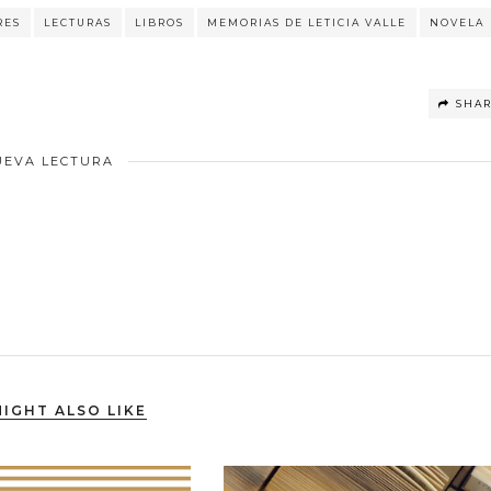
RES
LECTURAS
LIBROS
MEMORIAS DE LETICIA VALLE
NOVELA
SHA
UEVA LECTURA
IGHT ALSO LIKE