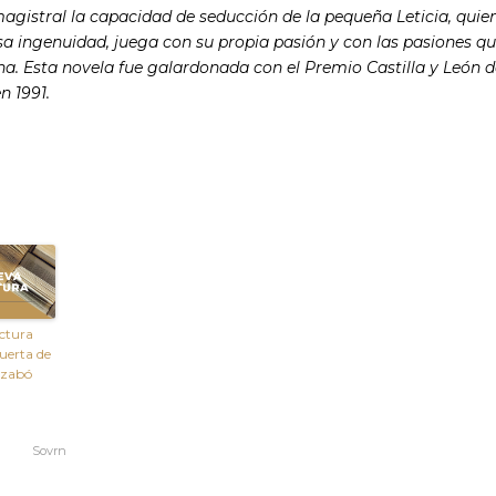
agistral la capacidad de seducción de la pequeña Leticia, quien
sa ingenuidad, juega con su propia pasión y con las pasiones q
a. Esta novela fue galardonada con el Premio Castilla y León d
n 1991.
ctura
uerta de
Szabó
Sovrn