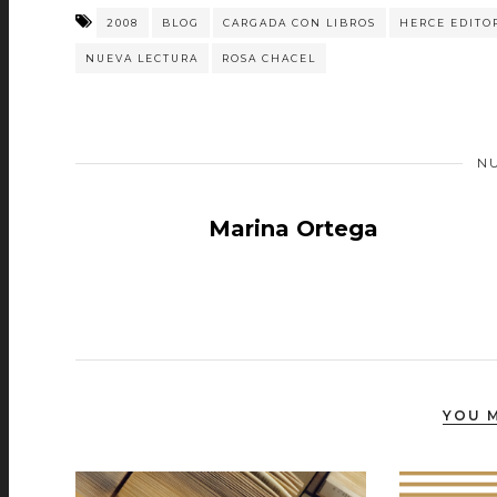
2008
BLOG
CARGADA CON LIBROS
HERCE EDITO
NUEVA LECTURA
ROSA CHACEL
N
Marina Ortega
YOU M