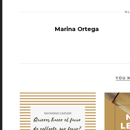
N
Marina Ortega
YOU M