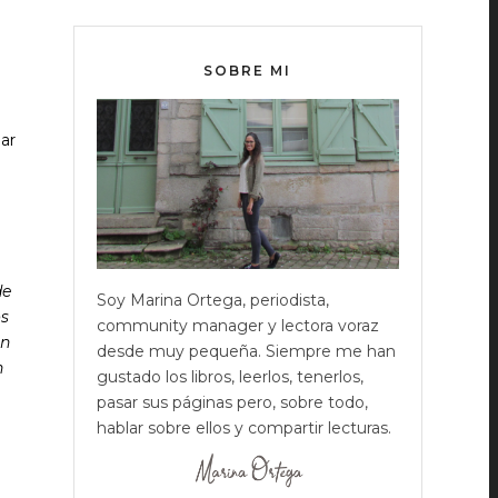
SOBRE MI
jar
de
Soy Marina Ortega, periodista,
os
community manager y lectora voraz
an
desde muy pequeña. Siempre me han
n
gustado los libros, leerlos, tenerlos,
pasar sus páginas pero, sobre todo,
hablar sobre ellos y compartir lecturas.