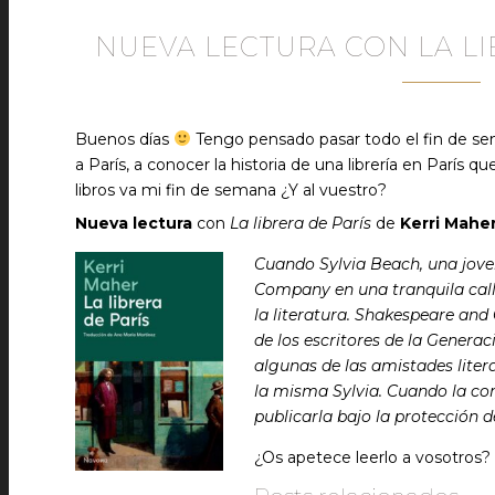
NUEVA LECTURA CON LA LI
Buenos días
Tengo pensado pasar todo el fin de sema
a París, a conocer la historia de una librería en Parí
libros va mi fin de semana ¿Y al vuestro?
Nueva lectura
con
La librera de París
de
Kerri Mahe
Cuando Sylvia Beach, una jove
Company en una tranquila calle
la literatura. Shakespeare a
de los escritores de la Generac
algunas de las amistades lite
la misma Sylvia. Cuando la con
publicarla bajo la protección
¿Os apetece leerlo a vosotros?