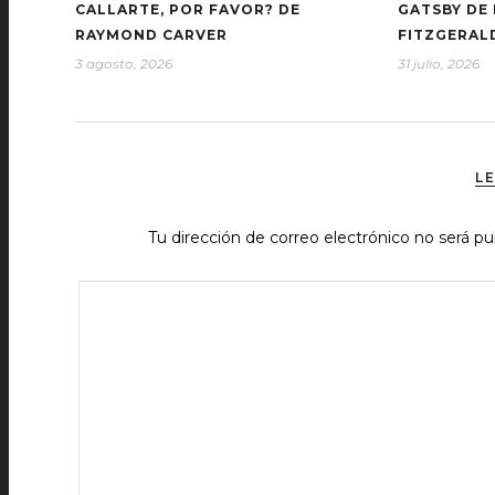
CALLARTE, POR FAVOR? DE
GATSBY DE 
RAYMOND CARVER
FITZGERAL
3 agosto, 2026
31 julio, 2026
L
Tu dirección de correo electrónico no será pu