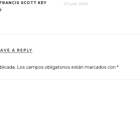
FRANCIS SCOTT KEY
27 julio, 2026
D
EAVE A REPLY
blicada.
Los campos obligatorios están marcados con
*