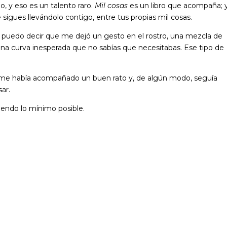
o, y eso es un talento raro.
Mil cosas
es un libro que acompaña; 
sigues llevándolo contigo, entre tus propias mil cosas.
 sí puedo decir que me dejó un gesto en el rostro, una mezcla de
 una curva inesperada que no sabías que necesitabas. Ese tipo de
lón me había acompañado un buen rato y, de algún modo, seguía
ar.
abiendo lo mínimo posible.