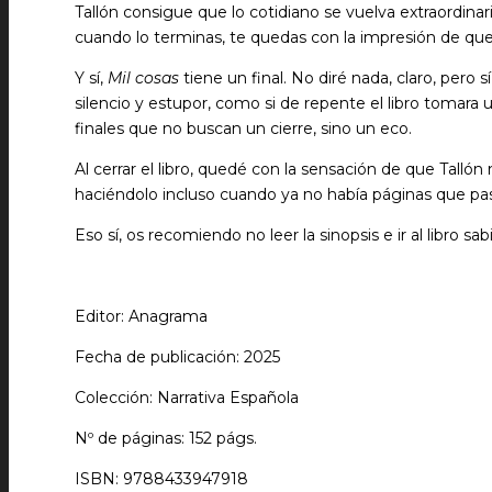
Tallón consigue que lo cotidiano se vuelva extraordinari
cuando lo terminas, te quedas con la impresión de que 
Y sí,
Mil cosas
tiene un final. No diré nada, claro, pero
silencio y estupor, como si de repente el libro tomara
finales que no buscan un cierre, sino un eco.
Al cerrar el libro, quedé con la sensación de que Tal
haciéndolo incluso cuando ya no había páginas que pas
Eso sí, os recomiendo no leer la sinopsis e ir al libro s
Editor: Anagrama
Fecha de publicación: 2025
Colección: Narrativa Española
Nº de páginas: 152 págs.
ISBN: 9788433947918