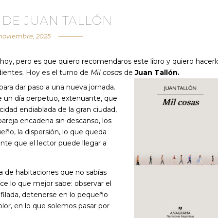
 DE JUAN TALLÓN
 noviembre, 2025
hoy, pero es que quiero recomendaros este libro y quiero hacerl
dientes. Hoy es el turno de
Mil cosas
de
Juan Tallón.
para dar paso a una nueva jornada.
re un día perpetuo, extenuante, que
cidad endiablada de la gran ciudad,
la pareja encadena sin descanso, los
queño, la dispersión, lo que queda
nte que el lector puede llegar a
 de habitaciones que no sabías
ace lo que mejor sabe: observar el
filada, detenerse en lo pequeño
olor, en lo que solemos pasar por