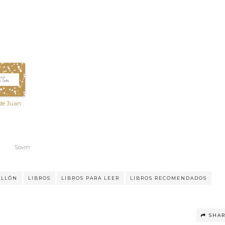
de Juan
Sovrn
ALLÓN
LIBROS
LIBROS PARA LEER
LIBROS RECOMENDADOS
SHA