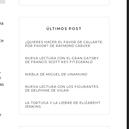
ra
ÚLTIMOS POST
ce
¿QUIERES HACER EL FAVOR DE CALLARTE,
POR FAVOR? DE RAYMOND CARVER
NUEVA LECTURA CON EL GRAN GATSBY
DE FRANCIS SCOTT KEY FITZGERALD
,
NIEBLA DE MIGUEL DE UNAMUNO
e
as
NUEVA LECTURA CON LOS FIGURANTES
DE DELPHINE DE VIGAN
LA TORTUGA Y LA LIEBRE DE ELIZABEHT
JENKINS
r