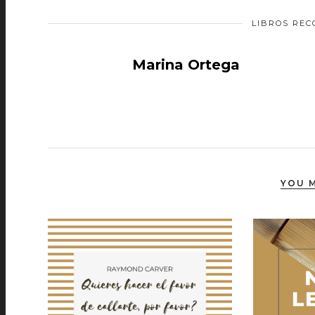
LIBROS RE
Marina Ortega
YOU M