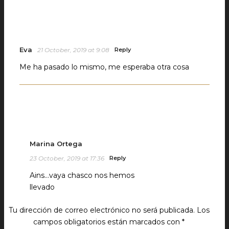
Eva
21 October, 2019 at 9:08
Reply
Me ha pasado lo mismo, me esperaba otra cosa
Marina Ortega
23 October, 2019 at 17:36
Reply
Ains…vaya chasco nos hemos
llevado
Tu dirección de correo electrónico no será publicada.
Los
campos obligatorios están marcados con
*