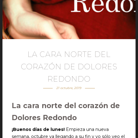
LA CARA NORTE DEL
CORAZÓN DE DOLORES
REDONDO
21 octubre, 2019
La cara norte del corazón de
Dolores Redondo
¡Buenos días de lunes!
Empieza una nueva
semana, octubre va llegando a su fin y yo sólo veo el