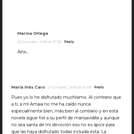
Marina Ortega
23 October, 2019 at 17:38
Reply
Ains…
María Inés Caro
21 October, 2019 at 14:06
Reply
Pues yo lo he disfrutado muchísimo. Al contrario que
a ti, a mí Amaia no me ha caído nunca
especialmente bien, más bien al contrario y en esta
novela sigue fiel a su perfil de marisavidilla y aunque
no sea santa de mi devoción eso no es ápice para
que las haya disfrutado todas incluida esta. La