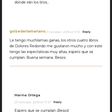
dónde irán los tiros…
goizederlamariano
21 October, 2019 at 11:10
Reply
Le tengo muchísimas ganas, los otros cuatro libros
de Dolores Redondo me gustaron mucho y con este
tengo las expectativas muy altas, espero que se
cumplan. Buena semana. Besos.
Marina Ortega
23 October, 2019 at 17:37
Reply
Espero que se cumplan ¡Besos!