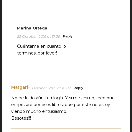
Marina Ortega
23 October, 2019 at 17:39
Reply
Cuéntame en cuanto lo
termines, por favor!
Margari
21 October, 2019 at 18:07
Reply
No he leído aún la trilogía. Y si me animo, creo que
empezaré por esos libros, que por éste no estoy
viendo mucho entusiasmo.
Besotes!!!