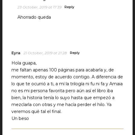
23 October, 2019 at 17:39
Reply
Ahorrado queda
Eyra
21 October, 2019 at 21:28
Reply
Hola guapa,
me faltan apenas 100 páginas para acabarla y, de
momento, estoy de acuerdo contigo. A diferencia de
lo que te ocurrió a ti, a mí la trilogía ni fu ni fa y Amaia
no es mi persona favorita pero aún así el libro iba
bien, la historia tenía lo suyo hasta que empezó a
mezclarla con otras y me hacía perder el hilo. Ya
veremos qué tal el final.
Un beso