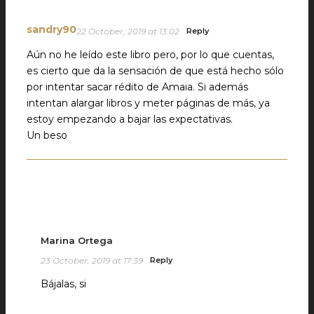
sandry90
22 October, 2019 at 13:02
Reply
Aún no he leído este libro pero, por lo que cuentas,
es cierto que da la sensación de que está hecho sólo
por intentar sacar rédito de Amaia. Si además
intentan alargar libros y meter páginas de más, ya
estoy empezando a bajar las expectativas.
Un beso
Marina Ortega
23 October, 2019 at 17:39
Reply
Bájalas, si