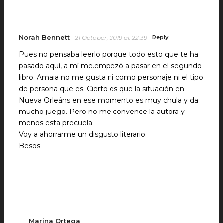
Norah Bennett
21 October, 2019 at 22:39
Reply
Pues no pensaba leerlo porque todo esto que te ha
pasado aquí, a mí me.empezó a pasar en el segundo
libro. Amaia no me gusta ni como personaje ni el tipo
de persona que es. Cierto es que la situación en
Nueva Orleáns en ese momento es muy chula y da
mucho juego. Pero no me convence la autora y
menos esta precuela.
Voy a ahorrarme un disgusto literario.
Besos
Marina Ortega