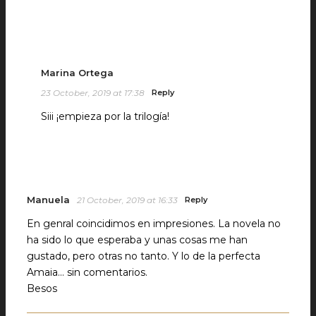
Marina Ortega
23 October, 2019 at 17:38
Reply
Siii ¡empieza por la trilogía!
Manuela
21 October, 2019 at 16:33
Reply
En genral coincidimos en impresiones. La novela no
ha sido lo que esperaba y unas cosas me han
gustado, pero otras no tanto. Y lo de la perfecta
Amaia… sin comentarios.
Besos