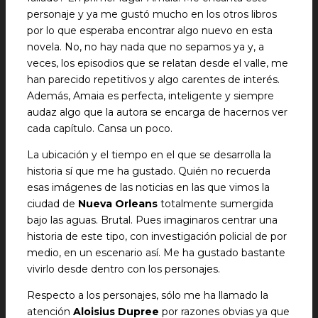
personaje y ya me gustó mucho en los otros libros
por lo que esperaba encontrar algo nuevo en esta
novela. No, no hay nada que no sepamos ya y, a
veces, los episodios que se relatan desde el valle, me
han parecido repetitivos y algo carentes de interés.
Además, Amaia es perfecta, inteligente y siempre
audaz algo que la autora se encarga de hacernos ver
cada capítulo. Cansa un poco.
La ubicación y el tiempo en el que se desarrolla la
historia sí que me ha gustado. Quién no recuerda
esas imágenes de las noticias en las que vimos la
ciudad de
Nueva Orleans
totalmente sumergida
bajo las aguas. Brutal. Pues imaginaros centrar una
historia de este tipo, con investigación policial de por
medio, en un escenario así. Me ha gustado bastante
vivirlo desde dentro con los personajes.
Respecto a los personajes, sólo me ha llamado la
atención
Aloisius Dupree
por razones obvias ya que