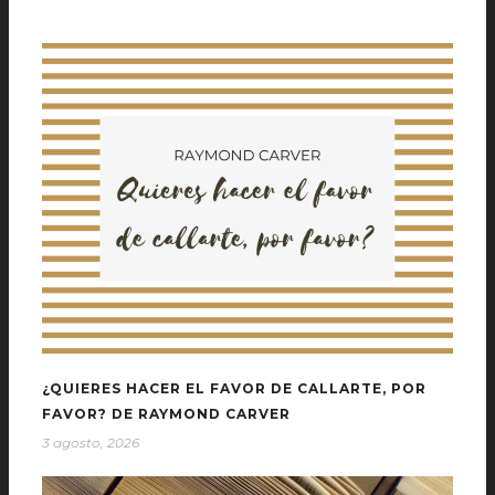
¿QUIERES HACER EL FAVOR DE CALLARTE, POR
FAVOR? DE RAYMOND CARVER
3 agosto, 2026