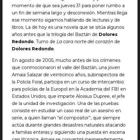
momento de que sea jueves 31 para poner rumbo a
un fin de semana largo y desconexión. Mientras llega
ese momento sigamos hablando de lecturas y de
libros. La de hoy es una novela que se sitúa algunos
años antes que la trilogía del Baztán de
Dolores
Redondo
. Turno de
La cara norte del corazón
de
Dolores Redondo
.
En agosto de 2005, mucho antes de los crímenes
que conmocionaron el valle del Baztán, una joven
Amaia Salazar de veinticinco años, subinspectora de
la Policía Foral, participa en un curso de intercambio
para policías de la Europol en la Academia del FBI en
Estados Unidos, que imparte Aloisius Dupree, el jefe
de la unidad de investigación. Una de las pruebas
consiste en estudiar un caso real de un asesino en
serie, a quien llaman “el compositor”, que siempre
actúa durante grandes desastres naturales atacando
a familias enteras y siguiendo una puesta en escena
casi litúrgica. Amaia se convertirá inesperadamente