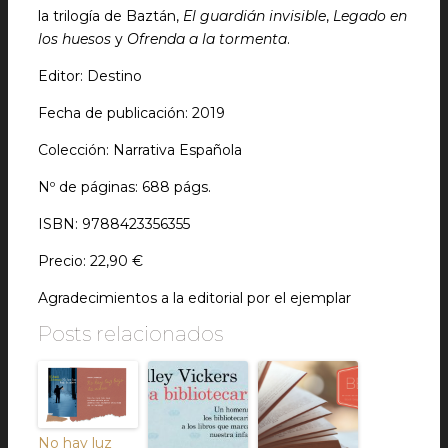
la trilogía de Baztán,
El guardián invisible
,
Legado en
los huesos
y
Ofrenda a la tormenta
.
Editor: Destino
Fecha de publicación: 2019
Colección: Narrativa Española
Nº de páginas: 688 págs.
ISBN: 9788423356355
Precio: 22,90 €
Agradecimientos a la editorial por el ejemplar
Posts relacionados
No hay luz