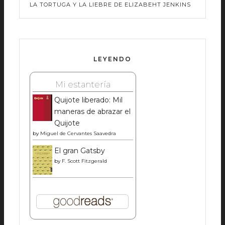
LA TORTUGA Y LA LIEBRE DE ELIZABEHT JENKINS
LEYENDO
Mi estantería
Quijote liberado: Mil
maneras de abrazar el
Quijote
by
Miguel de Cervantes Saavedra
El gran Gatsby
by
F. Scott Fitzgerald