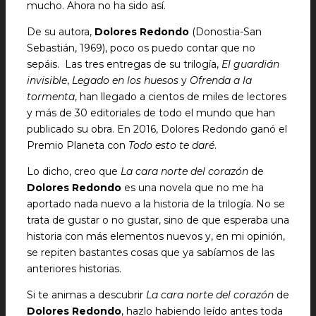
mucho. Ahora no ha sido así.
De su autora,
Dolores Redondo
(Donostia-San
Sebastián, 1969), poco os puedo contar que no
sepáis. Las tres entregas de su trilogía,
El guardián
invisible
,
Legado en los huesos
y
Ofrenda a la
tormenta
, han llegado a cientos de miles de lectores
y más de 30 editoriales de todo el mundo que han
publicado su obra. En 2016, Dolores Redondo ganó el
Premio Planeta con
Todo esto te daré
.
Lo dicho, creo que
La cara norte del corazón
de
Dolores Redondo
es una novela que no me ha
aportado nada nuevo a la historia de la trilogía. No se
trata de gustar o no gustar, sino de que esperaba una
historia con más elementos nuevos y, en mi opinión,
se repiten bastantes cosas que ya sabíamos de las
anteriores historias.
Si te animas a descubrir
La cara norte del corazón
de
Dolores Redondo
, hazlo habiendo leído antes toda