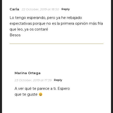
Carla
22 October, 2019 at 18:50
Reply
Lo tengo esperando, pero ya he rebajado
expectativas porque no es la primera opinión más fría
que leo, ya os contaré
Besos
Marina Ortega
23 October, 2019 at 17:39
Reply
A ver qué te parece a ti. Espero
que te guste