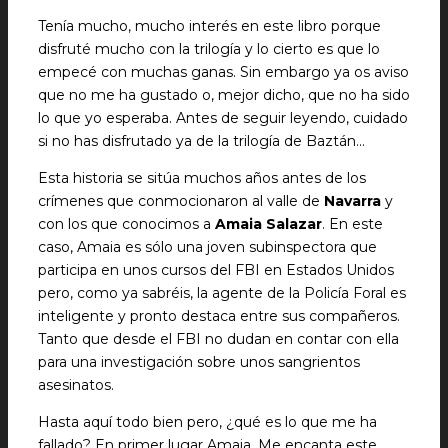
Tenía mucho, mucho interés en este libro porque
disfruté mucho con la trilogía y lo cierto es que lo
empecé con muchas ganas. Sin embargo ya os aviso
que no me ha gustado o, mejor dicho, que no ha sido
lo que yo esperaba. Antes de seguir leyendo, cuidado
si no has disfrutado ya de la trilogía de Baztán…
Esta historia se sitúa muchos años antes de los
crímenes que conmocionaron al valle de
Navarra
y
con los que conocimos a
Amaia Salazar
. En este
caso, Amaia es sólo una joven subinspectora que
participa en unos cursos del FBI en Estados Unidos
pero, como ya sabréis, la agente de la Policía Foral es
inteligente y pronto destaca entre sus compañeros.
Tanto que desde el FBI no dudan en contar con ella
para una investigación sobre unos sangrientos
asesinatos.
Hasta aquí todo bien pero, ¿qué es lo que me ha
fallado? En primer lugar Amaia. Me encanta este