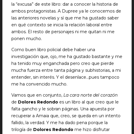
la “excusa” de este libro: dar a conocer la historia de
ambos protagonistas. A Dupree ya le conocemos de
las anteriores novelas y sí que me ha gustado saber
en qué contexto se inicia la relación laboral entre
ambos. El resto de personajes ni me quitan ni me
ponen mucho.
Como buen libro policial debe haber una
investigación que, ojo, me ha gustado bastante y me
ha tenido muy enganchada pero creo que pierde
mucha fuerza entre tanta página y subhistorias, a mi
entender, sin interés. Y el desenlace…pues tampoco
me ha convencido mucho.
Vamos que en conjunto,
La cara norte del corazón
de
Dolores Redondo
es un libro al que creo que le
falta gancho y le sobran páginas. Una apuesta por
recuperar a Amaia que, creo, se queda en un intento
fallido, la verdad. Y me ha dado pena porque la
trilogía de
Dolores Redondo
me hizo disfrutar