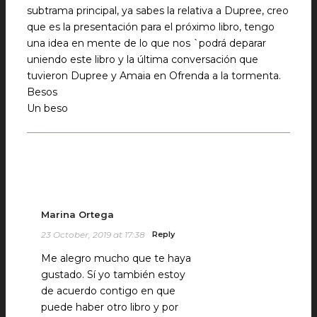
subtrama principal, ya sabes la relativa a Dupree, creo
que es la presentación para el próximo libro, tengo
una idea en mente de lo que nos `podrá deparar
uniendo este libro y la última conversación que
tuvieron Dupree y Amaia en Ofrenda a la tormenta.
Besos
Un beso
Marina Ortega
23 October, 2019 at 17:38
Reply
Me alegro mucho que te haya
gustado. Sí yo también estoy
de acuerdo contigo en que
puede haber otro libro y por