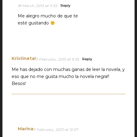
18 March, 2013 at 11:33
Reply
Me alegro mucho de que te
esté gustando
Kristineta!
11 February, 2013 at 9:35
Reply
Me has dejado con muchas ganas de leer la novela, y
eso que no me gusta mucho la novela negra!!
Besos!
Marina
11 February, 2013 at 12:07