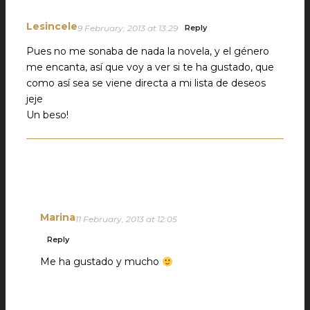
Lesincele
9 February, 2013 at 13:29
Reply
Pues no me sonaba de nada la novela, y el género
me encanta, así que voy a ver si te ha gustado, que
como así sea se viene directa a mi lista de deseos
jeje
Un beso!
Marina
11 February, 2013 at 12:05
Reply
Me ha gustado y mucho