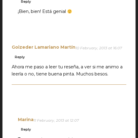
Reply
¡Bien, bien! Está genial
Goizeder Lamariano Martín
10 February, 2013 at 16:07
Reply
Ahora me paso a leer tu reseña, a ver si me animo a
leerla o no, tiene buena pinta. Muchos besos.
Marina
11 February, 2013 at 12:07
Reply