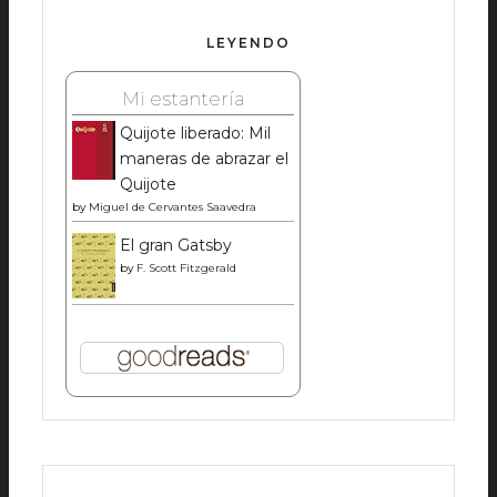
LEYENDO
Mi estantería
Quijote liberado: Mil
maneras de abrazar el
Quijote
by
Miguel de Cervantes Saavedra
El gran Gatsby
by
F. Scott Fitzgerald