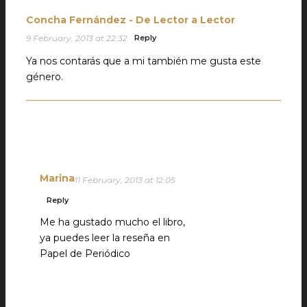
Concha Fernández - De Lector a Lector
9 February, 2013 at 22:32
Reply
Ya nos contarás que a mi también me gusta este
género.
Marina
11 February, 2013 at 12:05
Reply
Me ha gustado mucho el libro,
ya puedes leer la reseña en
Papel de Periódico