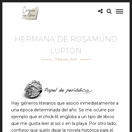
HERMANA DE ROSAMUND
LUPTON
9 febrero, 2013
Hay géneros literarios que asocio inmediatamente a
una época determinada del año. Se me ocurre por
ejemplo que el chick-lit engloba a un tipo de libros
que me gusta leer al sol o en la playa. Por otro lado,
confieso que suelo dejar la novela histórica para el