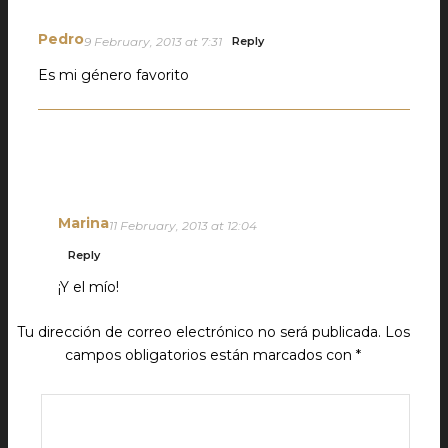
Pedro
9 February, 2013 at 7:31
Reply
Es mi género favorito
Marina
11 February, 2013 at 12:04
Reply
¡Y el mío!
Tu dirección de correo electrónico no será publicada.
Los
campos obligatorios están marcados con
*