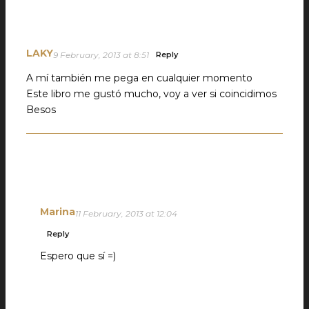
LAKY
9 February, 2013 at 8:51
Reply
A mí también me pega en cualquier momento
Este libro me gustó mucho, voy a ver si coincidimos
Besos
Marina
11 February, 2013 at 12:04
Reply
Espero que sí =)