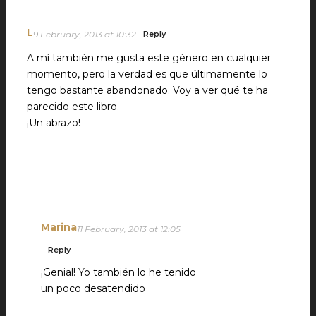
L
9 February, 2013 at 10:32
Reply
A mí también me gusta este género en cualquier
momento, pero la verdad es que últimamente lo
tengo bastante abandonado. Voy a ver qué te ha
parecido este libro.
¡Un abrazo!
Marina
11 February, 2013 at 12:05
Reply
¡Genial! Yo también lo he tenido
un poco desatendido