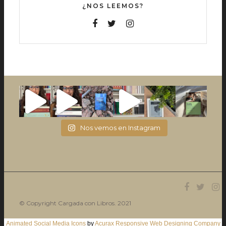
¿NOS LEEMOS?
Nos vemos en Instagram
© Copyright Cargada con Libros. 2021
Animated Social Media Icons
by
Acurax Responsive Web Designing Company