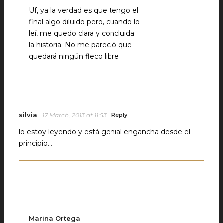
Uf, ya la verdad es que tengo el
final algo diluido pero, cuando lo
leí, me quedo clara y concluida
la historia. No me pareció que
quedará ningún fleco libre
silvia
17 March, 2013 at 11:53
Reply
lo estoy leyendo y está genial engancha desde el
principio…
Marina Ortega