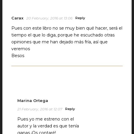
Carax
20 February, 2016 at 13:06
Reply
Pues con este libro no se muy bien qué hacer, será el
tiempo el que lo diga, porque he escuchado otras
opiniones que me han dejado más fría, así que
veremos
Besos
Marina Ortega
21 February, 2016 at 12:07
Reply
Pues yo me estreno con el
autor y la verdad es que tenía
ganas ¡Os contaré!