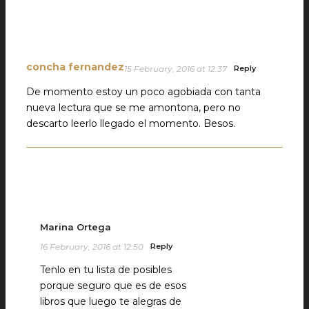
concha fernandez
15 February, 2016 at 12:37
Reply
De momento estoy un poco agobiada con tanta
nueva lectura que se me amontona, pero no
descarto leerlo llegado el momento. Besos.
Marina Ortega
16 February, 2016 at 12:50
Reply
Tenlo en tu lista de posibles
porque seguro que es de esos
libros que luego te alegras de