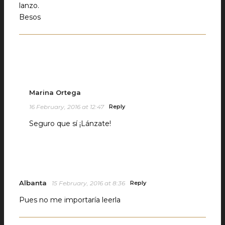
lanzo.
Besos
Marina Ortega
16 February, 2016 at 12:47
Reply
Seguro que sí ¡Lánzate!
Albanta
15 February, 2016 at 8:36
Reply
Pues no me importaría leerla