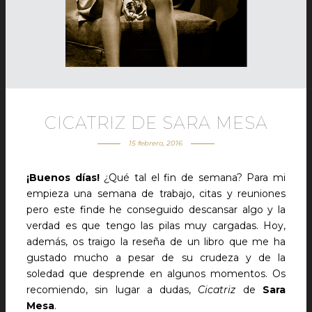
CICATRIZ DE SARA MESA
15 febrero, 2016
¡Buenos días!
¿Qué tal el fin de semana? Para mi
empieza una semana de trabajo, citas y reuniones
pero este finde he conseguido descansar algo y la
verdad es que tengo las pilas muy cargadas. Hoy,
además, os traigo la reseña de un libro que me ha
gustado mucho a pesar de su crudeza y de la
soledad que desprende en algunos momentos. Os
recomiendo, sin lugar a dudas,
Cicatriz
de
Sara
Mesa
.