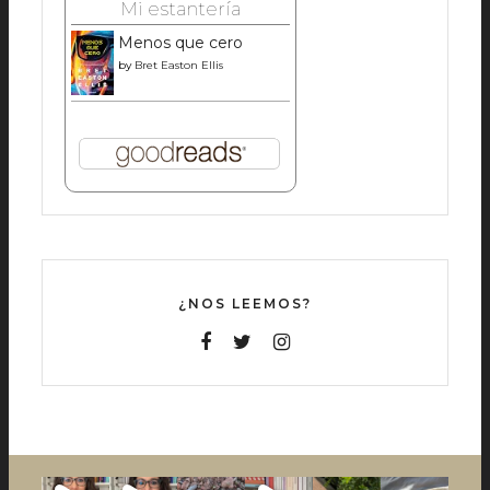
Mi estantería
Menos que cero
by
Bret Easton Ellis
¿NOS LEEMOS?