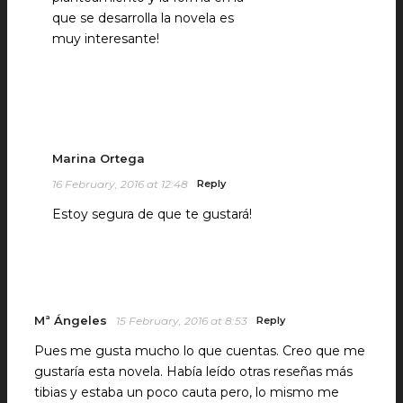
que se desarrolla la novela es
muy interesante!
Marina Ortega
16 February, 2016 at 12:48
Reply
Estoy segura de que te gustará!
Mª Ángeles
15 February, 2016 at 8:53
Reply
Pues me gusta mucho lo que cuentas. Creo que me
gustaría esta novela. Había leído otras reseñas más
tibias y estaba un poco cauta pero, lo mismo me