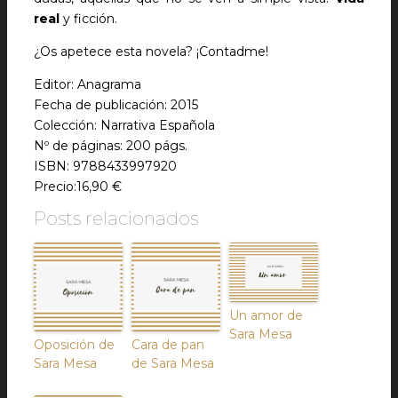
real
y ficción.
¿Os apetece esta novela? ¡Contadme!
Editor: Anagrama
Fecha de publicación: 2015
Colección: Narrativa Española
Nº de páginas: 200 págs.
ISBN: 9788433997920
Precio:16,90 €
Posts relacionados
Un amor de
Sara Mesa
Oposición de
Cara de pan
Sara Mesa
de Sara Mesa