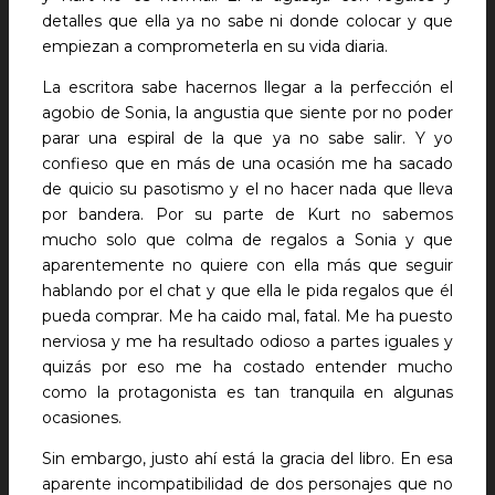
detalles que ella ya no sabe ni donde colocar y que
empiezan a comprometerla en su vida diaria.
La escritora sabe hacernos llegar a la perfección el
agobio de Sonia, la angustia que siente por no poder
parar una espiral de la que ya no sabe salir. Y yo
confieso que en más de una ocasión me ha sacado
de quicio su pasotismo y el no hacer nada que lleva
por bandera. Por su parte de Kurt no sabemos
mucho solo que colma de regalos a Sonia y que
aparentemente no quiere con ella más que seguir
hablando por el chat y que ella le pida regalos que él
pueda comprar. Me ha caido mal, fatal. Me ha puesto
nerviosa y me ha resultado odioso a partes iguales y
quizás por eso me ha costado entender mucho
como la protagonista es tan tranquila en algunas
ocasiones.
Sin embargo, justo ahí está la gracia del libro. En esa
aparente incompatibilidad de dos personajes que no