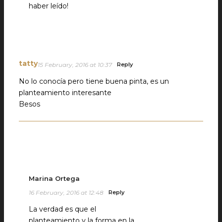
haber leído!
tatty
15 February, 2016 at 10:37
Reply
No lo conocía pero tiene buena pinta, es un
planteamiento interesante
Besos
Marina Ortega
16 February, 2016 at 12:48
Reply
La verdad es que el
planteamiento y la forma en la