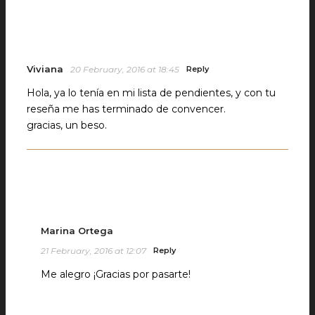
Viviana
20 February, 2016 at 18:45
Reply
Hola, ya lo tenía en mi lista de pendientes, y con tu
reseña me has terminado de convencer.
gracias, un beso.
Marina Ortega
21 February, 2016 at 12:07
Reply
Me alegro ¡Gracias por pasarte!