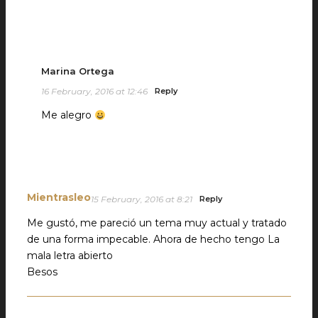
Marina Ortega
16 February, 2016 at 12:46
Reply
Me alegro
Mientrasleo
15 February, 2016 at 8:21
Reply
Me gustó, me pareció un tema muy actual y tratado
de una forma impecable. Ahora de hecho tengo La
mala letra abierto
Besos