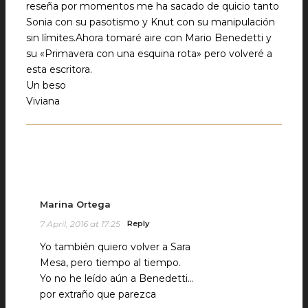
reseña por momentos me ha sacado de quicio tanto
Sonia con su pasotismo y Knut con su manipulación
sin límites.Ahora tomaré aire con Mario Benedetti y
su «Primavera con una esquina rota» pero volveré a
esta escritora.
Un beso
Viviana
Marina Ortega
7 April, 2016 at 17:25
Reply
Yo también quiero volver a Sara
Mesa, pero tiempo al tiempo.
Yo no he leído aún a Benedetti…
por extraño que parezca