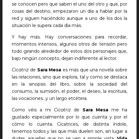
se conocen pero que saben el uno del otro y que, por
cosas del destino, empezaron un día a hablar por la
red y siguen haciéndolo aunque a uno de los dos la
situación le supera cada día más.
Y hay más. Hay conversaciones para recordar,
momentos intensos, algunos otros de tensión pero
todo girando alrededor de estos dos personajes que,
bajo ningún concepto, dejan indiferente al lector.
Cicatriz
de
Sara Mesa
es más que una novela sobre
las relaciones, sino que explora, tal y como se destaca
en la sinopsis del libro, sobre la sociedad del
consumo, la sumisión, el poder, el deseo, la escritura,
las vocaciones…y un largo etcétera.
Como véis a mi
Cicatriz
de
Sara Mesa
me ha
gustado especialmente por lo que cuenta y por el
cómo lo cuenta. Cicatrices, de distinta índole,
tenemos todos y las que más duelen son, sin lugar a
dudas, aquellas que no se ven a simple vista.
Vida