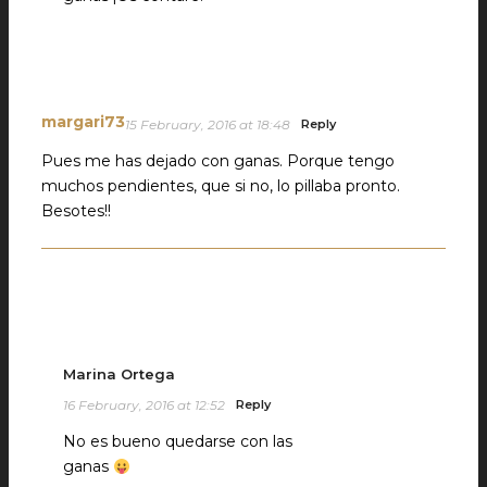
margari73
15 February, 2016 at 18:48
Reply
Pues me has dejado con ganas. Porque tengo
muchos pendientes, que si no, lo pillaba pronto.
Besotes!!
Marina Ortega
16 February, 2016 at 12:52
Reply
No es bueno quedarse con las
ganas