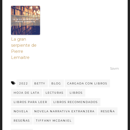
La gran
serpiente de
Pierre
Lemaitre
Sovrn
2022
BETTY
BLOG
CARGADA CON LIBROS
HOJA DE LATA
LECTURAS
LIBROS
LIBROS PARA LEER
LIBROS RECOMENDADOS
NOVELA
NOVELA NARRATIVA EXTRANJERA
RESEÑA
RESEÑAS
TIFFANY MCDANIEL