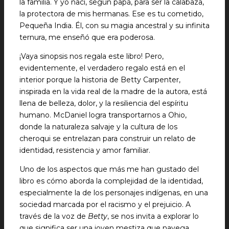
la familia. Y yo nací, según papá, para ser la calabaza,
la protectora de mis hermanas. Ese es tu cometido,
Pequeña India. Él, con su magia ancestral y su infinita
ternura, me enseñó que era poderosa.
¡Vaya sinopsis nos regala este libro! Pero,
evidentemente, el verdadero regalo está en el
interior porque la historia de Betty Carpenter,
inspirada en la vida real de la madre de la autora, está
llena de belleza, dolor, y la resiliencia del espíritu
humano. McDaniel logra transportarnos a Ohio,
donde la naturaleza salvaje y la cultura de los
cheroqui se entrelazan para construir un relato de
identidad, resistencia y amor familiar.
Uno de los aspectos que más me han gustado del
libro es cómo aborda la complejidad de la identidad,
especialmente la de los personajes indígenas, en una
sociedad marcada por el racismo y el prejuicio. A
través de la voz de
Betty
, se nos invita a explorar lo
que significa ser una joven mestiza que navega