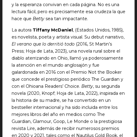
y la esperanza convivan en cada página. No es una
lectura fácil, pero es precisamente esa crudeza la que
hace que
Betty
sea tan impactante.
La autora
Tiffany McDaniel
, (Estados Unidos, 1985),
es novelista, poeta y artista visual. Su debut narrativo,
El verano que lo derritió todo
(2016, St Martin’s
Press; Hoja de Lata, 2023), una novela rural sobre el
diablo aterrizando en Ohio, llamó ya poderosamente
la atención en el mundo anglosajón y fue
galardonada en 2016 con el Premio Not the Booker
que concede el prestigioso periódico The Guardian y
con el Ohioana Readers’ Choice.
Betty
, su segunda
novela (2020, Knopf; Hoja de Lata, 2022), inspirada en
la historia de su madre, se ha convertido en un
bestseller internacional y ha sido incluida entre los
mejores libros del año en medios como The
Guardian, Glamour, Goop, Le Monde o la prestigiosa
revista Lire, además de recibir numerosos premios
en 2020 y 2021, tales como el Nautilus Gold Book, el