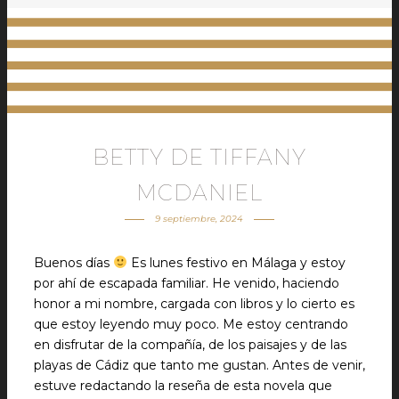
BETTY DE TIFFANY
MCDANIEL
9 septiembre, 2024
Buenos días
Es lunes festivo en Málaga y estoy
por ahí de escapada familiar. He venido, haciendo
honor a mi nombre, cargada con libros y lo cierto es
que estoy leyendo muy poco. Me estoy centrando
en disfrutar de la compañía, de los paisajes y de las
playas de Cádiz que tanto me gustan. Antes de venir,
estuve redactando la reseña de esta novela que