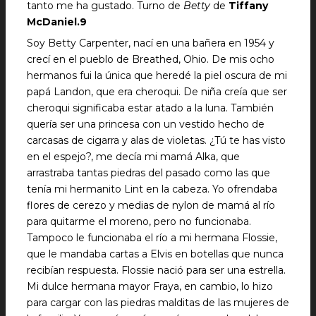
tanto me ha gustado. Turno de
Betty
de
Tiffany
McDaniel.9
Soy Betty Carpenter, nací en una bañera en 1954 y
crecí en el pueblo de Breathed, Ohio. De mis ocho
hermanos fui la única que heredé la piel oscura de mi
papá Landon, que era cheroqui. De niña creía que ser
cheroqui significaba estar atado a la luna. También
quería ser una princesa con un vestido hecho de
carcasas de cigarra y alas de violetas. ¿Tú te has visto
en el espejo?, me decía mi mamá Alka, que
arrastraba tantas piedras del pasado como las que
tenía mi hermanito Lint en la cabeza. Yo ofrendaba
flores de cerezo y medias de nylon de mamá al río
para quitarme el moreno, pero no funcionaba.
Tampoco le funcionaba el río a mi hermana Flossie,
que le mandaba cartas a Elvis en botellas que nunca
recibían respuesta. Flossie nació para ser una estrella.
Mi dulce hermana mayor Fraya, en cambio, lo hizo
para cargar con las piedras malditas de las mujeres de