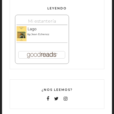
LEYENDO
Mi estantería
Lago
by
Jean Echenoz
¿NOS LEEMOS?