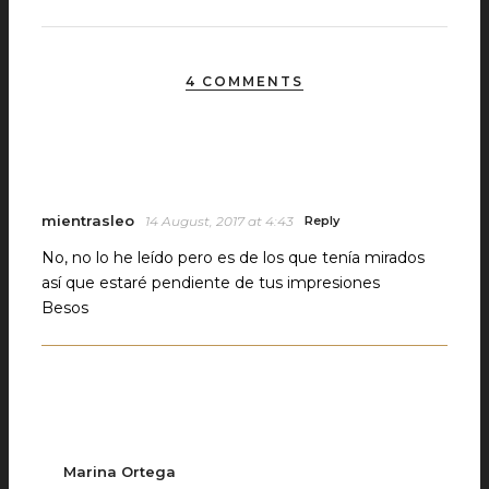
4 COMMENTS
mientrasleo
14 August, 2017 at 4:43
Reply
No, no lo he leído pero es de los que tenía mirados
así que estaré pendiente de tus impresiones
Besos
Marina Ortega