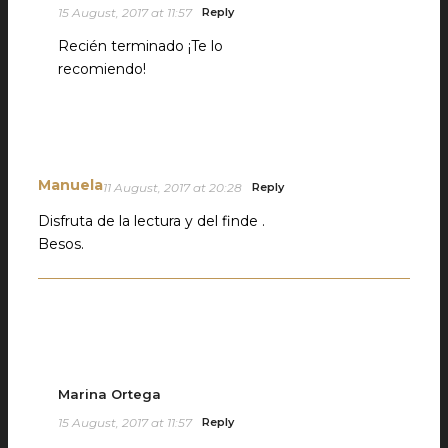
15 August, 2017 at 11:57
Reply
Recién terminado ¡Te lo
recomiendo!
Manuela
11 August, 2017 at 20:28
Reply
Disfruta de la lectura y del finde .
Besos.
Marina Ortega
15 August, 2017 at 11:57
Reply