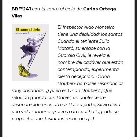
BBF*241
con
El santo al cielo
de
Carlos Ortega
Vilas
El inspector Aldo Monteiro
tiene una debilidad: los santos.
Cuando el teniente Julio
Mataró, su enlace con la
Guardia Civil, le revela el
nombre del cadáver que están
contemplando, experimenta
cierta decepción: «Orion
Dauber» no posee resonancias
muy cristianas. ¿Quién es Orion Dauber? ¿Qué
relación guarda con Daniel, un adolescente
desaparecido años atrás? Por su parte, Silvia lleva
una vida rutinaria gracias a la cual ha logrado su
propósito: anestesiar los recuerdos (…)