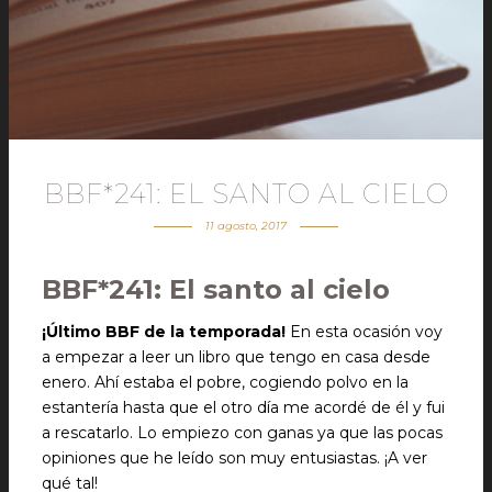
BBF*241: EL SANTO AL CIELO
11 agosto, 2017
BBF*241: El santo al cielo
¡Último BBF de la temporada!
En esta ocasión voy
a empezar a leer un libro que tengo en casa desde
enero. Ahí estaba el pobre, cogiendo polvo en la
estantería hasta que el otro día me acordé de él y fui
a rescatarlo. Lo empiezo con ganas ya que las pocas
opiniones que he leído son muy entusiastas. ¡A ver
qué tal!