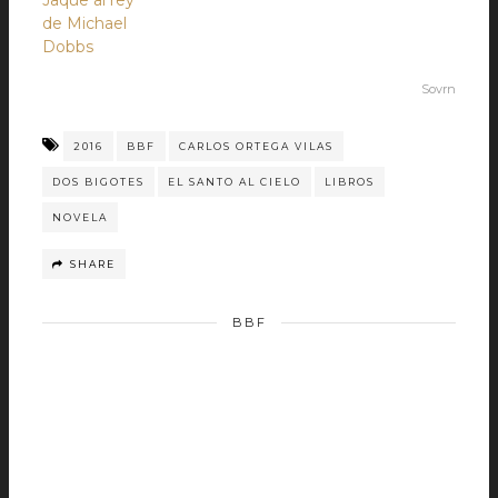
Jaque al rey
de Michael
Dobbs
Sovrn
2016
BBF
CARLOS ORTEGA VILAS
DOS BIGOTES
EL SANTO AL CIELO
LIBROS
NOVELA
SHARE
BBF