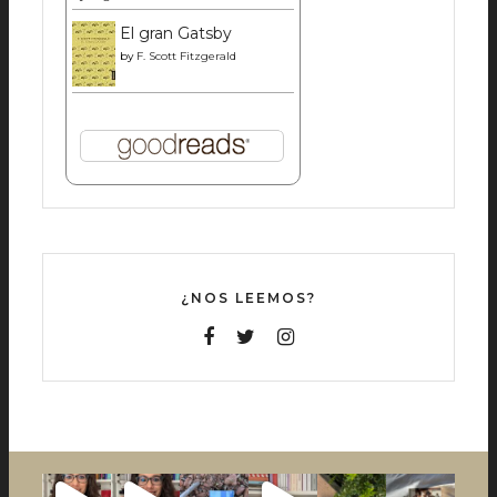
El gran Gatsby
by
F. Scott Fitzgerald
¿NOS LEEMOS?