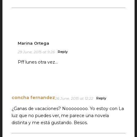
Marina Ortega
29 June, 2015 at 9:26
Reply
Pff lunes otra vez…
concha fernandez
26 June, 2015 at 12:22
Reply
¿Ganas de vacaciones? Noooooooo. Yo estoy con La
luz que no puedes ver, me parece una novela
distinta y me está gustando. Besos.