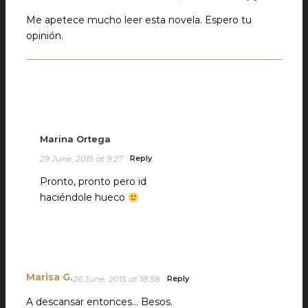
Me apetece mucho leer esta novela. Espero tu
opinión.
Marina Ortega
29 June, 2015 at 9:27
Reply
Pronto, pronto pero id
haciéndole hueco
Marisa G.
26 June, 2015 at 18:58
Reply
A descansar entonces… Besos.