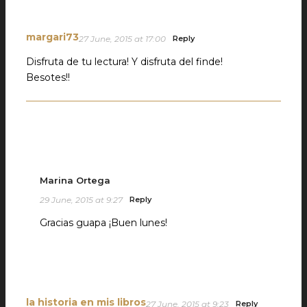
margari73
27 June, 2015 at 17:00
Reply
Disfruta de tu lectura! Y disfruta del finde!
Besotes!!
Marina Ortega
29 June, 2015 at 9:27
Reply
Gracias guapa ¡Buen lunes!
la historia en mis libros
27 June, 2015 at 9:23
Reply