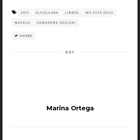
2015
ALFAGUARA
LIBROS
NO ESTÁ SOLO
NOVELA
SANDRONE DAZIERI
SHARE
BBF
Marina Ortega