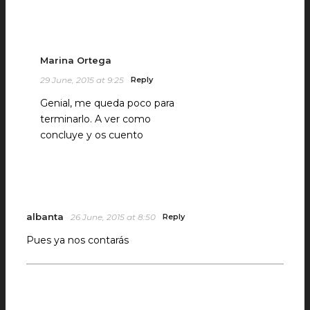
Marina Ortega
29 June, 2015 at 9:25
Reply
Genial, me queda poco para
terminarlo. A ver como
concluye y os cuento
albanta
26 June, 2015 at 8:50
Reply
Pues ya nos contarás