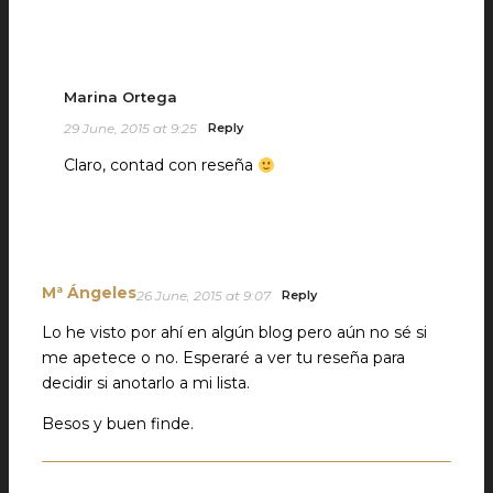
Marina Ortega
29 June, 2015 at 9:25
Reply
Claro, contad con reseña
Mª Ángeles
26 June, 2015 at 9:07
Reply
Lo he visto por ahí en algún blog pero aún no sé si
me apetece o no. Esperaré a ver tu reseña para
decidir si anotarlo a mi lista.
Besos y buen finde.