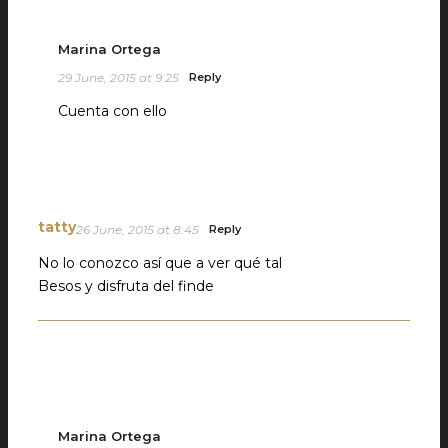
Marina Ortega
29 June, 2015 at 9:25
Reply
Cuenta con ello
tatty
26 June, 2015 at 8:45
Reply
No lo conozco así que a ver qué tal
Besos y disfruta del finde
Marina Ortega