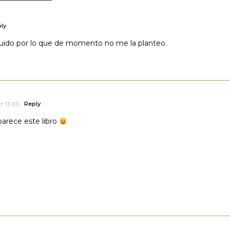
ly
seguido por lo que de momento no me la planteo.
t 13:53
Reply
arece este libro