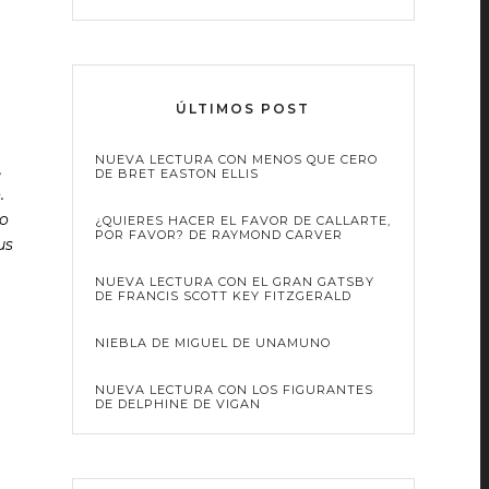
ÚLTIMOS POST
NUEVA LECTURA CON MENOS QUE CERO
,
DE BRET EASTON ELLIS
.
go
¿QUIERES HACER EL FAVOR DE CALLARTE,
POR FAVOR? DE RAYMOND CARVER
us
NUEVA LECTURA CON EL GRAN GATSBY
DE FRANCIS SCOTT KEY FITZGERALD
NIEBLA DE MIGUEL DE UNAMUNO
NUEVA LECTURA CON LOS FIGURANTES
DE DELPHINE DE VIGAN