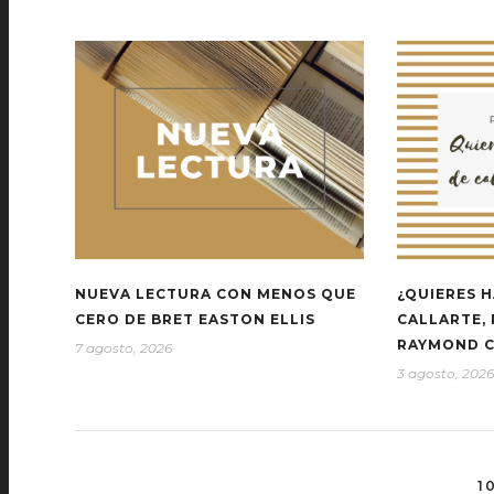
NUEVA LECTURA CON MENOS QUE
¿QUIERES H
CERO DE BRET EASTON ELLIS
CALLARTE,
RAYMOND 
7 agosto, 2026
3 agosto, 2026
1