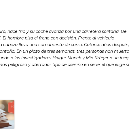
ro, hace frío y su coche avanza por una carretera solitaria. De
 El hombre pisa el freno con decisión. Frente al vehículo
la cabeza lleva una cornamenta de corzo. Catorce años después
ntaña. En un plazo de tres semanas, tres personas han muerto
itando a los investigadores Holger Munch y Mia Krüger a un jue
s peligroso y aterrador tipo de asesino en serie: el que elige s