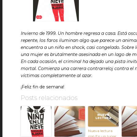
Invierno de 1999. Un hombre regresa a casa. Está oscu
repente, los faros iluminan algo que parece un animal.
encuentra a un niño en shock, casi congelado. Sobre 
una mujer es brutalmente asesinada en un lago de mo
En cada ocasión, el criminal ha dejado una pista inv
mortal. Comienza una carrera contrarreloj contra el má
víctimas completamente al azar.
¡Feliz fin de semana!
Posts relacionados
Nueva lectura
con En un lugar