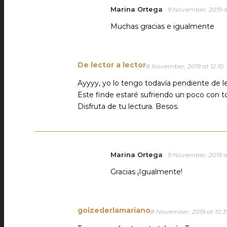
Marina Ortega
9 November, 2019 a
Muchas gracias e igualmente
De lector a lector
8 November, 2019 at 12:10
Ayyyy, yo lo tengo todavía pendiente de le
Este finde estaré sufriendo un poco con to
Disfruta de tu lectura. Besos.
Marina Ortega
9 November, 2019 a
Gracias ¡Igualmente!
goizederlamariano
8 November, 2019 at 10:3