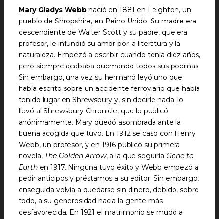
Mary Gladys Webb
nació en 1881 en Leighton, un
pueblo de Shropshire, en Reino Unido. Su madre era
descendiente de Walter Scott y su padre, que era
profesor, le infundió su amor por la literatura y la
naturaleza. Empezó a escribir cuando tenía diez años,
pero siempre acababa quemando todos sus poemas.
Sin embargo, una vez su hermanó leyó uno que
había escrito sobre un accidente ferroviario que había
tenido lugar en Shrewsbury y, sin decirle nada, lo
llevó al Shrewsbury Chronicle, que lo publicó
anónimamente. Mary quedó asombrada ante la
buena acogida que tuvo. En 1912 se casó con Henry
Webb, un profesor, y en 1916 publicó su primera
novela,
The Golden Arrow
, a la que seguiría
Gone to
Earth
en 1917. Ninguna tuvo éxito y Webb empezó a
pedir anticipos y préstamos a su editor. Sin embargo,
enseguida volvía a quedarse sin dinero, debido, sobre
todo, a su generosidad hacia la gente más
desfavorecida. En 1921 el matrimonio se mudó a