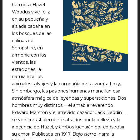
hermosa Hazel
Woodus vive feliz
en su pequeña y
aislada cabaña en
los bosques de las
colinas de
Shropshire, en
armonía con los
vientos, las
estaciones, la
naturaleza, los
animales salvajes y la compañía de su zorrita Foxy.
Sin embargo, las pasiones humanas mancillan esa
atmósfera mágica de leyendas y supersticiones. Dos
hombres muy distintos ―el amable reverendo
Edward Marston y el atrevido cazador Jack Reddin―
se ven irresistiblemente atraídos por la belleza y la
inocencia de Hazel, y ambos lucharán por conseguir
su amor. Publicada en 1917,
Bajo tierra
narra la