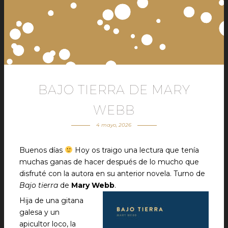
BAJO TIERRA DE MARY
WEBB
4 mayo, 2026
Buenos días
Hoy os traigo una lectura que tenía
muchas ganas de hacer después de lo mucho que
disfruté con la autora en su anterior novela. Turno de
Bajo tierra
de
Mary Webb
.
Hija de una gitana
galesa y un
apicultor loco, la