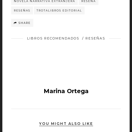
NOVELA NARRATIVA EXTRANJERA
RESEÑA
RESEÑAS
TROTALIBROS EDITORIAL
SHARE
LIBROS RECOMENDADOS
/
RESEÑAS
Marina Ortega
YOU MIGHT ALSO LIKE