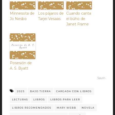
Minnesota de
Los pájaros de
Cuando canta
Jo Nesbo
Tarjei Vesaas
el búho de
Janet Frame
Posesión de
A. S. Byatt
Sovrn
2025
BAJO TIERRA
CARGADA CON LIBROS
LECTURAS
LIBROS
LIBROS PARA LEER
LIBROS RECOMENDADOS
MARY WEBB
NOVELA