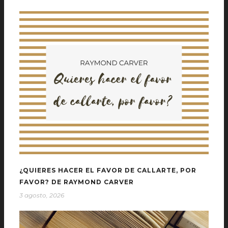
¿QUIERES HACER EL FAVOR DE CALLARTE, POR
FAVOR? DE RAYMOND CARVER
3 agosto, 2026