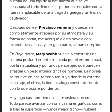
historia de una hija de la naturaleza que se ve
arrastrada al torbellino de las pasiones mortales con la
fuerza implacable de una tragedia griega y un lirismo
cautivador.
Después de leer
Precioso veneno
y quedarme
completamente atrapada por su atmósfera y su
forma de narrar, me acerqué a esta novela con
expectativas altas… y, en gran parte, se han cumplido.
En
Bajo tierra
,
Mary Webb
vuelve a construir una
historia profundamente marcada por el entorno rural,
por la naturaleza y por unos personajes que parecen
arrastrar un peso interior difícil de nombrar. La novela
se mueve en ese terreno tan suyo donde lo externo,
el paisaje, el clima, la tierra, dialoga constantemente
con lo que ocurre por dentro.
Hay algo casi opresivo en la atmósfera que crea.
Todo parece avanzar con una calma engañosa, como
si bajo la superficie —nunca mejor dicho— hubiera