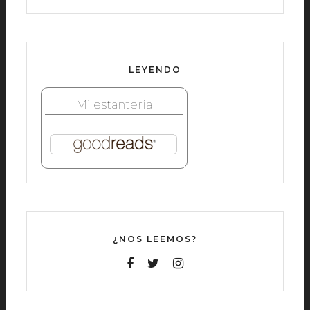
LEYENDO
Mi estantería
¿NOS LEEMOS?