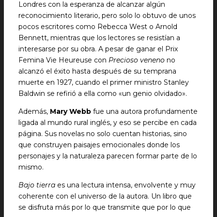
Londres con la esperanza de alcanzar algún
reconocimiento literario, pero solo lo obtuvo de unos
pocos escritores como Rebecca West o Arnold
Bennett, mientras que los lectores se resistían a
interesarse por su obra. A pesar de ganar el Prix
Femina Vie Heureuse con
Precioso veneno
no
alcanzó el éxito hasta después de su temprana
muerte en 1927, cuando el primer ministro Stanley
Baldwin se refirió a ella como «un genio olvidado».
Además,
Mary Webb
fue una autora profundamente
ligada al mundo rural inglés, y eso se percibe en cada
página. Sus novelas no solo cuentan historias, sino
que construyen paisajes emocionales donde los
personajes y la naturaleza parecen formar parte de lo
mismo.
Bajo tierra
es una lectura intensa, envolvente y muy
coherente con el universo de la autora. Un libro que
se disfruta más por lo que transmite que por lo que