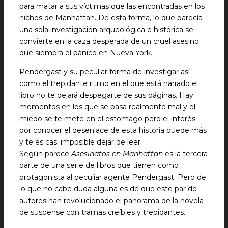
para matar a sus víctimas que las encontradas en los
nichos de Manhattan. De esta forma, lo que parecía
una sola investigación arqueológica e histórica se
convierte en la caza desperada de un cruel asesino
que siembra el pánico en Nueva York.
Pendergast y su peculiar forma de investigar así
como el trepidante ritmo en el que está narrado el
libro no te dejará despegarte de sus páginas. Hay
momentos en los que se pasa realmente mal y el
miedo se te mete en el estómago pero el interés
por conocer el desenlace de esta historia puede más
y te es casi imposible dejar de leer.
Según parece
Asesinatos en Manhattan
es la tercera
parte de una serie de libros que tienen como
protagonista al peculiar agente Pendergast. Pero de
lo que no cabe duda alguna es de que este par de
autores han revolucionado el panorama de la novela
de suspense con tramas creíbles y trepidantes.