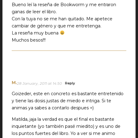
Bueno leí la reseña de Bookworm y me entraron
ganas de leer el libro.
Con la tuya no se me han quitado. Me apetece
cambiar de género y que me entretenga.
La reseña muy buena
Muchos besos!!!
M.
28 January, 2011 at 14:50
Reply
Goizeder, este en concreto es bastante entretenido
y tiene las dosis justas de miedo e intriga. Si te
animas ya sabes a contarlo despues =)
Matilda, jaja la verdad es que el final es bastante
inquietante (yo también pasé miedito) y es uno de
los puntos fuertes del libro. Yo a ver si me animo