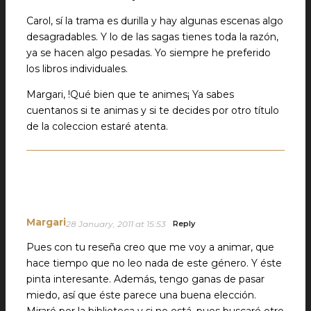
Carol, sí la trama es durilla y hay algunas escenas algo
desagradables. Y lo de las sagas tienes toda la razón,
ya se hacen algo pesadas. Yo siempre he preferido
los libros individuales.
Margari, !Qué bien que te animes¡ Ya sabes
cuentanos si te animas y si te decides por otro título
de la coleccion estaré atenta.
Margari
28 January, 2011 at 15:53
Reply
Pues con tu reseña creo que me voy a animar, que
hace tiempo que no leo nada de este género. Y éste
pinta interesante. Además, tengo ganas de pasar
miedo, así que éste parece una buena elección.