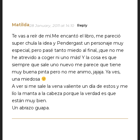
Matilda
28 January, 2011 at 14:10
Reply
Te vas a reír de mí.Me encantó el libro, me pareció
super chula la idea y Pendergast un personaje muy
especial, pero pasé tanto miedo al final, ¡que no me
he atrevido a coger ni uno más! Y la cosa es que
siempre que sale uno nuevo me parece que tiene
muy buena pinta pero no me animo, jajaja. Ya ves,
una miedosa
A ver si me sale la vena valiente un día de estos y me
lío la manta a la cabeza porque la verdad es que
están muy bien.
Un abrazo guapa.