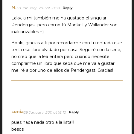
M.
30 January, 2011 at 10:39
Reply
Laky, a mi también me ha gustado el singular
Pendergast pero como tú Mankell y Wallander son
inalcanzables =)
Booki, gracias a ti por recordarme con tu entrada que
tenía ese libro olvidado por casa. Seguiré con la serie,
no creo que la lea entera pero cuando necesite
comprarme un libro que sepa que me va a gustar
me iré a por uno de ellos de Pendergast. Gracias!
sonia
29 January, 2011 at 18:10
Reply
pues nada nada otro a la lista!!!
besos