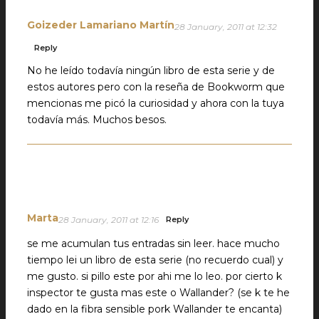
Goizeder Lamariano Martín
28 January, 2011 at 12:32
Reply
No he leído todavía ningún libro de esta serie y de
estos autores pero con la reseña de Bookworm que
mencionas me picó la curiosidad y ahora con la tuya
todavía más. Muchos besos.
Marta
28 January, 2011 at 12:16
Reply
se me acumulan tus entradas sin leer. hace mucho
tiempo lei un libro de esta serie (no recuerdo cual) y
me gusto. si pillo este por ahi me lo leo. por cierto k
inspector te gusta mas este o Wallander? (se k te he
dado en la fibra sensible pork Wallander te encanta)