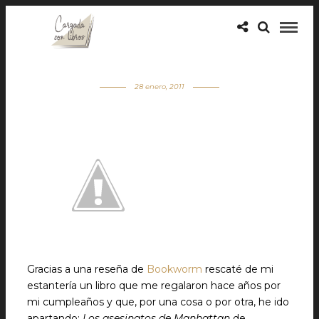
28 enero, 2011
Gracias a una reseña de
Bookworm
rescaté de mi
estantería un libro que me regalaron hace años por
mi cumpleaños y que, por una cosa o por otra, he ido
apartando:
Los asesinatos de Manhattan
de