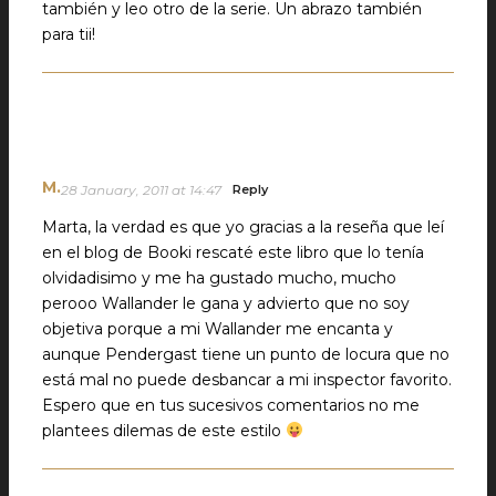
también y leo otro de la serie. Un abrazo también
para tii!
M.
28 January, 2011 at 14:47
Reply
Marta, la verdad es que yo gracias a la reseña que leí
en el blog de Booki rescaté este libro que lo tenía
olvidadisimo y me ha gustado mucho, mucho
perooo Wallander le gana y advierto que no soy
objetiva porque a mi Wallander me encanta y
aunque Pendergast tiene un punto de locura que no
está mal no puede desbancar a mi inspector favorito.
Espero que en tus sucesivos comentarios no me
plantees dilemas de este estilo