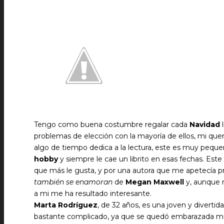
Tengo como buena costumbre regalar cada
Navidad
l
problemas de elección con la mayoría de ellos, mi que
algo de tiempo dedica a la lectura, este es muy peque
hobby
y siempre le cae un librito en esas fechas. Es
que más le gusta, y por una autora que me apetecía pro
también se enamoran
de
Megan Maxwell
y, aunque m
a mi me ha resultado interesante.
Marta Rodríguez
, de 32 años, es una joven y divert
bastante complicado, ya que se quedó embarazada muy 