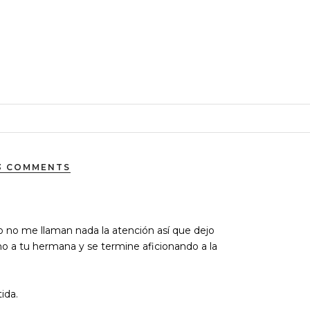
3 COMMENTS
o no me llaman nada la atención así que dejo
ho a tu hermana y se termine aficionando a la
ida.