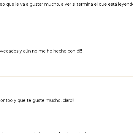
o que le va a gustar mucho, a ver si termina el que está leyend
novedades y aún no me he hecho con él!!
ontoo y que te guste mucho, claro!!