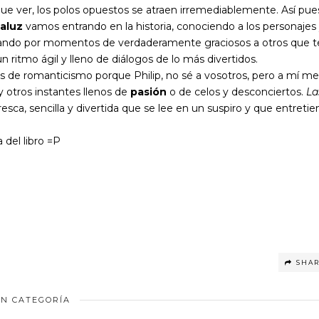
que ver, los polos opuestos se atraen irremediablemente.
Así pue
aluz
vamos entrando en la historia, conociendo a los personajes
pasando por momentos de verdaderamente graciosos a otros que t
n ritmo ágil y lleno de diálogos de lo más divertidos.
de romanticismo porque Philip, no sé a vosotros, pero a mí me
 otros instantes llenos de
pasión
o de celos y desconciertos.
La
esca, sencilla y divertida que se lee en un suspiro y que entretie
 del libro =P
SHA
IN CATEGORÍA