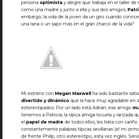
persona
optimista
y alegre que trabaja en el taller 
como una madre y junto a ella y sus dos amigos,
Patr
embargo, la vida de la joven da un giro cuando conoce a
una rana o un sapo más en el gran charco de la vida?
Mi estreno con
Megan Maxwell
ha sido bastante satisf
divertido y dinámico
que la hace muy agradable en s
estereotipados. Por un lado está Adrián, ese amigo
mu
tenemos a Patricia, la típica amiga locuela y lanzada 
el
papel de madre
de todos ellos, les trata con cariño
constantemente palabras típicas sevillanas (el
mi arm
de frente Philip, otro estereotipo, esta vez inglés. Se