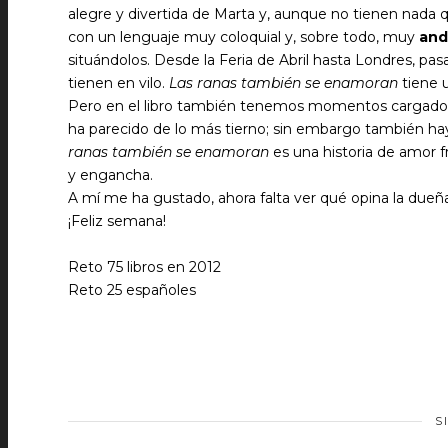
alegre y divertida de Marta y, aunque no tienen nada 
con un lenguaje muy coloquial y, sobre todo, muy
and
situándolos. Desde la Feria de Abril hasta Londres, 
tienen en vilo.
Las ranas también se enamoran
tiene u
Pero en el libro también tenemos momentos cargados 
ha parecido de lo más tierno; sin embargo también hay
ranas también se enamoran
es una historia de amor fr
y engancha.
A mí me ha gustado, ahora falta ver qué opina la dueña
¡Feliz semana!
Reto 75 libros en 2012
Reto 25 españoles
S