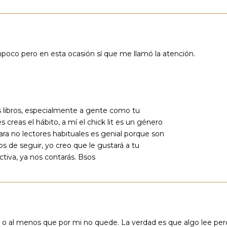
ampoco pero en esta ocasión sí que me llamó la atención.
s libros, especialmente a gente como tu
s creas el hábito, a mí el chick lit es un género
a no lectores habituales es genial porque son
s de seguir, yo creo que le gustará a tu
tiva, ya nos contarás. Bsos
o o al menos que por mi no quede. La verdad es que algo lee per