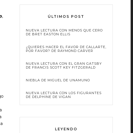
p
,
ÚLTIMOS POST
NUEVA LECTURA CON MENOS QUE CERO
DE BRET EASTON ELLIS
¿QUIERES HACER EL FAVOR DE CALLARTE,
POR FAVOR? DE RAYMOND CARVER
NUEVA LECTURA CON EL GRAN GATSBY
DE FRANCIS SCOTT KEY FITZGERALD
NIEBLA DE MIGUEL DE UNAMUNO
NUEVA LECTURA CON LOS FIGURANTES
go
DE DELPHINE DE VIGAN
a
a
pa
LEYENDO