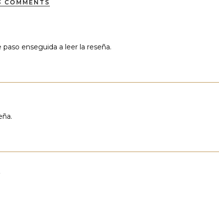
3 COMMENTS
paso enseguida a leer la reseña.
eña.