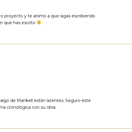
o proyecto y te animo a que sigas escribiendo
er que has escrito
algo de Mankell están latentes. Seguro este
rma cronológica con su obra.