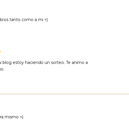
ibros tanto como a mi =)
 blog estoy haciendo un sorteo. Te animo a
io.
ora mismo =)