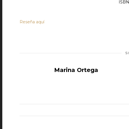
ISBN
Reseña aquí
S
Marina Ortega