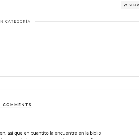
SHA
IN CATEGORÍA
8 COMMENTS
, así que en cuantito la encuentre en la biblio