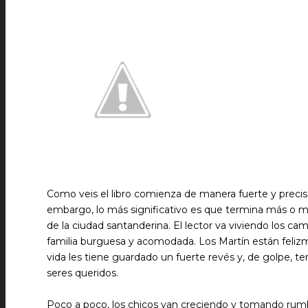
Como veis el libro comienza de manera fuerte y preci
embargo, lo más significativo es que termina más o me
de la ciudad santanderina. El lector va viviendo los cam
familia burguesa y acomodada. Los Martín están felizm
vida les tiene guardado un fuerte revés y, de golpe, t
seres queridos.
Poco a poco, los chicos van creciendo y tomando rumbo