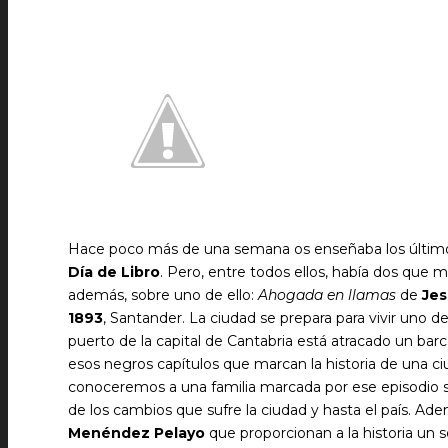
Hace poco más de una semana os enseñaba los últimos 
Día de Libro
. Pero, entre todos ellos, había dos que 
además, sobre uno de ello:
Ahogada en llamas
de
Jes
1893
, Santander. La ciudad se prepara para vivir uno de
puerto de la capital de Cantabria está atracado un ba
esos negros capítulos que marcan la historia de una c
conoceremos a una familia marcada por ese episodio s
de los cambios que sufre la ciudad y hasta el país. Ad
Menéndez Pelayo
que proporcionan a la historia un s