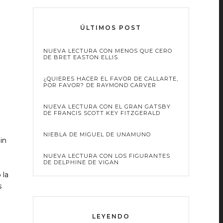
ÚLTIMOS POST
NUEVA LECTURA CON MENOS QUE CERO
DE BRET EASTON ELLIS
¿QUIERES HACER EL FAVOR DE CALLARTE,
POR FAVOR? DE RAYMOND CARVER
NUEVA LECTURA CON EL GRAN GATSBY
DE FRANCIS SCOTT KEY FITZGERALD
NIEBLA DE MIGUEL DE UNAMUNO
in
a
NUEVA LECTURA CON LOS FIGURANTES
DE DELPHINE DE VIGAN
 la
s
LEYENDO