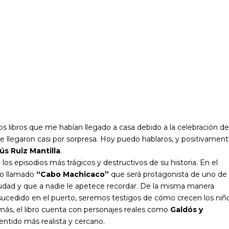
libros que me habían llegado a casa debido a la celebración de
me llegaron casi por sorpresa. Hoy puedo hablaros, y positivamen
ús Ruiz Mantilla
.
 los episodios más trágicos y destructivos de su historia. En el
rco llamado
“Cabo Machicaco”
que será protagonista de uno de
iudad y que a nadie le apetece recordar. De la misma manera
ucedido en el puerto, seremos testigos de cómo crecen los niño
emás, el libro cuenta con personajes reales como
Galdós y
entido más realista y cercano.