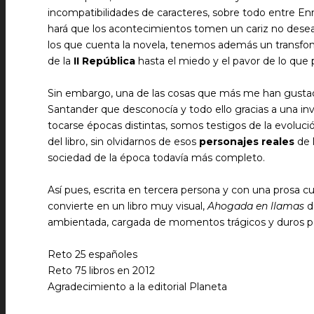
incompatibilidades de caracteres, sobre todo entre Enri
hará que los acontecimientos tomen un cariz no dese
los que cuenta la novela, tenemos además un transfond
de la
II República
hasta el miedo y el pavor de lo que p
Sin embargo, una de las cosas que más me han gust
Santander que desconocía y todo ello gracias a una in
tocarse épocas distintas, somos testigos de la evoluci
del libro, sin olvidarnos de esos
personajes reales
de 
sociedad de la época todavía más completo.
Así pues, escrita en tercera persona y con una prosa cu
convierte en un libro muy visual,
Ahogada en llamas
d
ambientada, cargada de momentos trágicos y duros per
Reto 25 españoles
Reto 75 libros en 2012
Agradecimiento a la editorial Planeta