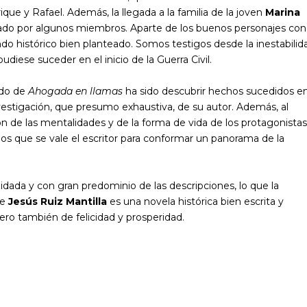
que y Rafael. Además, la llegada a la familia de la joven
Marina
ado por algunos miembros. Aparte de los buenos personajes con
o histórico bien planteado. Somos testigos desde la inestabilid
udiese suceder en el inicio de la Guerra Civil.
ado de
Ahogada en llamas
ha sido descubrir hechos sucedidos e
vestigación, que presumo exhaustiva, de su autor. Además, al
ón de las mentalidades y de la forma de vida de los protagonistas
los que se vale el escritor para conformar un panorama de la
idada y con gran predominio de las descripciones, lo que la
e
Jesús Ruiz Mantilla
es una novela histórica bien escrita y
o también de felicidad y prosperidad.