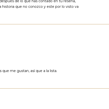
s despues de lo que has contado en tu reseña,
historia que no conozco y este por lo visto va
 que me gustan, así que a la lista.