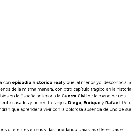
sa con
episodio histórico real
y que, al menos yo, desconocía. S
nos de la misma manera, con otro capítulo trágico en la histori
bios en la España anterior a la
Guerra Civil
de la mano de una
ente casados y tienen tres hijos,
Diego
,
Enrique
y
Rafael
. Pero
endrán que aprender a vivir con la dolorosa ausencia de uno de su
s diferentes en sus vidas, quedando claras las diferencias e