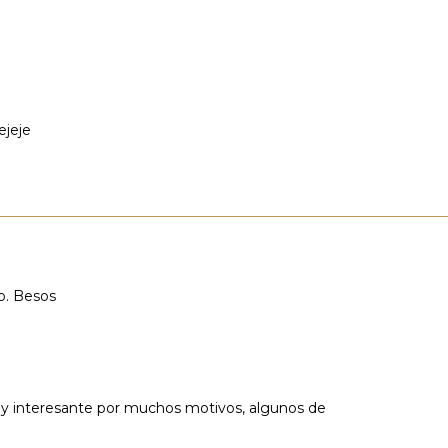
ejeje
ro. Besos
uy interesante por muchos motivos, algunos de