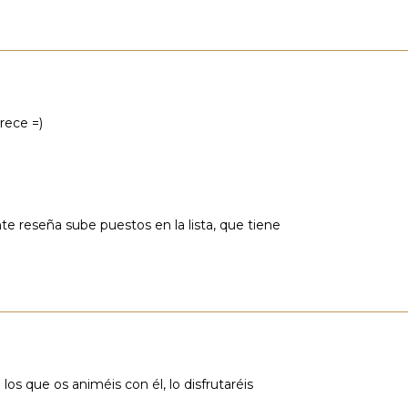
rece =)
te reseña sube puestos en la lista, que tiene
os que os animéis con él, lo disfrutaréis