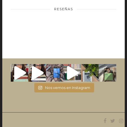
RESEÑAS
Nos vemos en Instagram