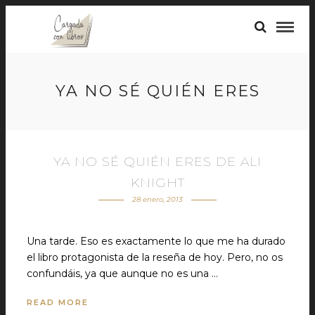
YA NO SÉ QUIÉN ERES
YA NO SÉ QUIÉN ERES DE ALI
KNIGHT
28 enero, 2013
Una tarde. Eso es exactamente lo que me ha durado
el libro protagonista de la reseña de hoy. Pero, no os
confundáis, ya que aunque no es una …
READ MORE