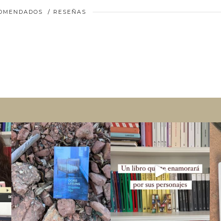
COMENDADOS
/
RESEÑAS