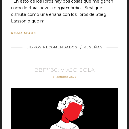
En esto de los libros hay dos cosas que me ganan
como lectora: novela negra+nórdica. Será que
disfruté como una enana con los libros de Stieg
Larsson o que mi …
READ MORE
LIBROS RECOMENDADOS
/
RESEÑAS
BBF*130: VIAJO SOLA
31 octubre, 2014