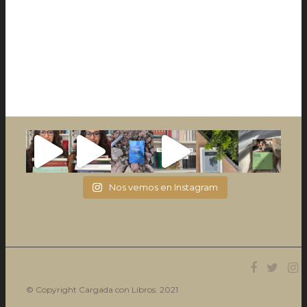
Nos vemos en Instagram
© Copyright Cargada con Libros. 2021