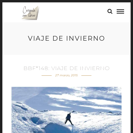
VIAJE DE INVIERNO
BBF*148: VIAJE DE INVIERNO
27 marzo, 2015