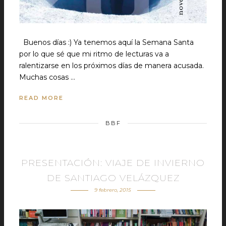
Buenos días :) Ya tenemos aquí la Semana Santa
por lo que sé que mi ritmo de lecturas va a
ralentizarse en los próximos días de manera acusada.
Muchas cosas …
READ MORE
BBF
PRESENTACIÓN: VIAJE DE INVIERNO
DE SANTIAGO VELÁZQUEZ
9 febrero, 2015