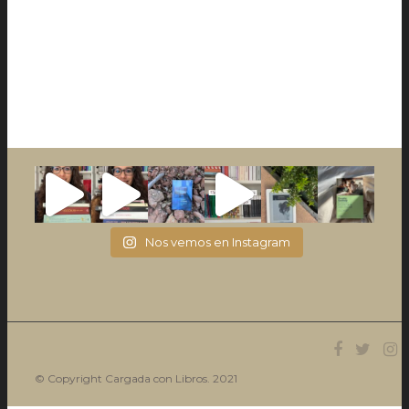
Nos vemos en Instagram
© Copyright Cargada con Libros. 2021