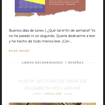
Buenos días de lunes :) ¿Qué tal el fin de semana? Yo
no he parado ni un segundo. Quería dedicarme a leer
y he hecho de todo menos leer. ¡Con …
READ MORE
LIBROS RECOMENDADOS
/
RESEÑAS
NUEVA LECTURA DE VERA DE
ELIZABETH VON ARNIM
4 febrero, 2022