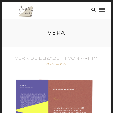
VERA
VERA DE ELIZABETH VON ARNIM
21 febrero, 2022