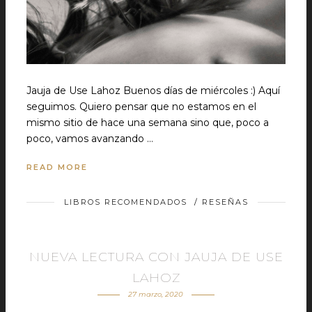
Jauja de Use Lahoz Buenos días de miércoles :) Aquí
seguimos. Quiero pensar que no estamos en el
mismo sitio de hace una semana sino que, poco a
poco, vamos avanzando …
READ MORE
LIBROS RECOMENDADOS
/
RESEÑAS
NUEVA LECTURA CON JAUJA DE USE
LAHOZ
27 marzo, 2020