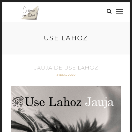
USE LAHOZ
JAUJA DE USE LAHOZ
8 abril, 2020