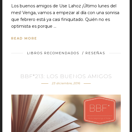
Los buenos amigos de Use Lahoz ¡Último lunes del
mes! Venga, vamos a empezar al día con una sonrisa
que febrero está ya casi finiquitado. Quién no es
optimista es porque …
READ MORE
LIBROS RECOMENDADOS
/
RESEÑAS
BBF*213: LOS BUENOS AMIGOS
23 diciembre, 2016