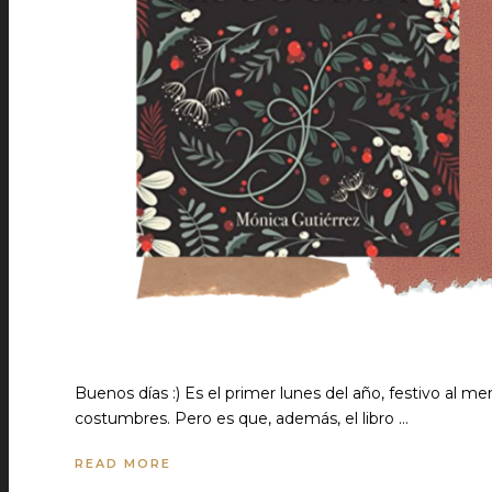
Buenos días :) Es el primer lunes del año, festivo al 
costumbres. Pero es que, además, el libro …
READ MORE