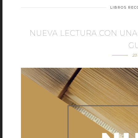
LIBROS RE
NUEVA LECTURA CON UNA
G
23