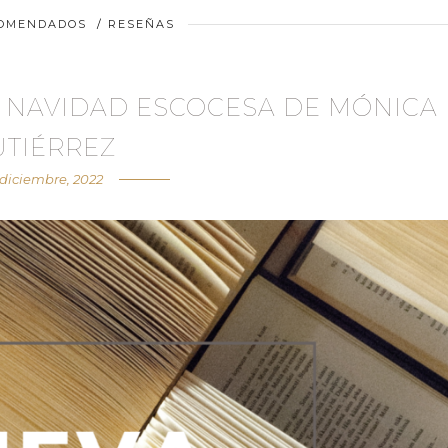
COMENDADOS
/
RESEÑAS
 NAVIDAD ESCOCESA DE MÓNICA
UTIÉRREZ
 diciembre, 2022