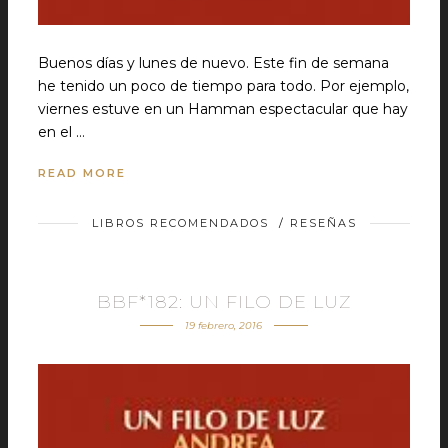
Buenos días y lunes de nuevo. Este fin de semana
he tenido un poco de tiempo para todo. Por ejemplo,
viernes estuve en un Hamman espectacular que hay
en el …
READ MORE
LIBROS RECOMENDADOS
/
RESEÑAS
BBF*182: UN FILO DE LUZ
19 febrero, 2016