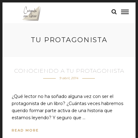
TU PROTAGONISTA
CONOCIENDO A TU PROTAGONISTA
9 abril, 2014
¿Qué lector no ha soñado alguna vez con ser el
protagonista de un libro? ¿Cuántas veces habremos
querido formar parte activa de una historia que
estamos leyendo? Y seguro que …
READ MORE