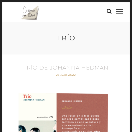
TRÍO
TRÍO DE JOHANNA HEDMAN
25 julio, 2022