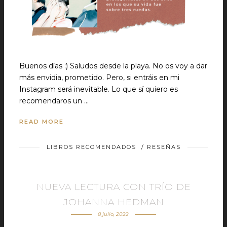
Buenos días :) Saludos desde la playa. No os voy a dar
más envidia, prometido. Pero, si entráis en mi
Instagram será inevitable. Lo que sí quiero es
recomendaros un …
READ MORE
LIBROS RECOMENDADOS
/
RESEÑAS
NUEVA LECTURA CON TRÍO DE
JOHANNA HEDMAN
8 julio, 2022