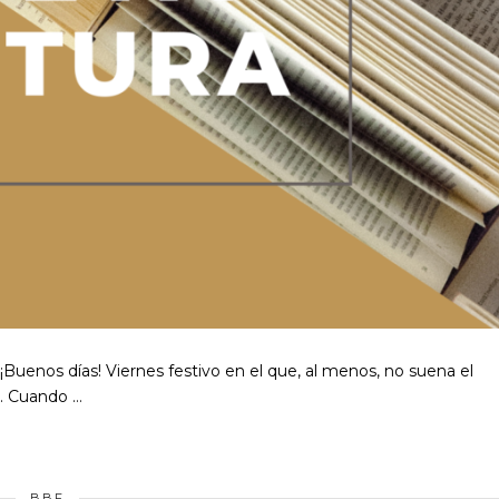
Buenos días! Viernes festivo en el que, al menos, no suena el
s. Cuando …
BBF