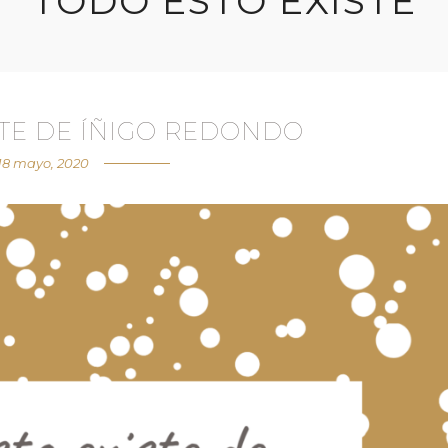
TODO ESTO EXISTE
STE DE ÍÑIGO REDONDO
18 mayo, 2020