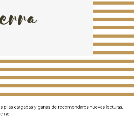
as pilas cargadas y ganas de recomendaros nuevas lecturas.
ue no …