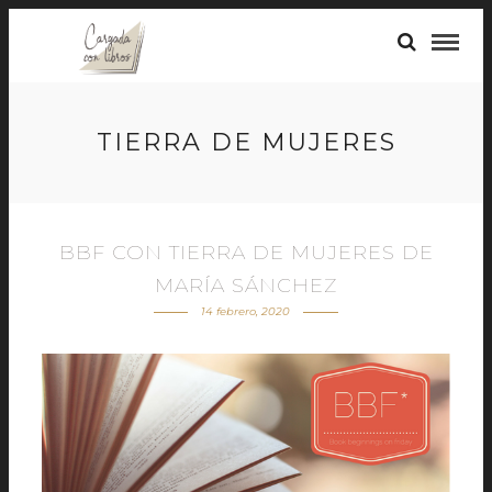
TIERRA DE MUJERES
BBF CON TIERRA DE MUJERES DE
MARÍA SÁNCHEZ
14 febrero, 2020