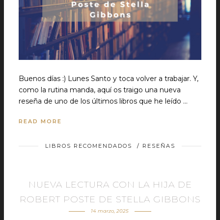
Buenos días :) Lunes Santo y toca volver a trabajar. Y,
como la rutina manda, aquí os traigo una nueva
reseña de uno de los últimos libros que he leído …
READ MORE
LIBROS RECOMENDADOS
/
RESEÑAS
NUEVA LECTURA CON LA HIJA DE
ROBERT POSTE DE STELLA GIBBONS
14 marzo, 2025