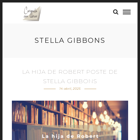
STELLA GIBBONS
LA HIJA DE ROBERT POSTE DE
STELLA GIBBONS
14 abril, 2025