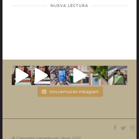
NUEVA LECTURA
Nos vemos en Instagram
© Copyright Cargada con Libros. 2021