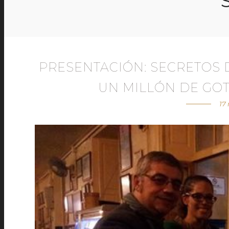
PRESENTACIÓN: SECRETOS 
UN MILLÓN DE GOT
17