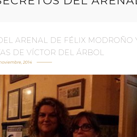
SECRETOS DEL ARENA
DEL ARENAL DE FÉLIX MODROÑO 
AS DE VÍCTOR DEL ÁRBOL
 noviembre, 2014