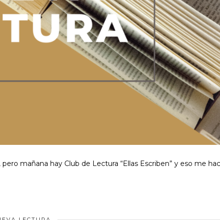
, pero mañana hay Club de Lectura “Ellas Escriben” y eso me ha
UEVA LECTURA