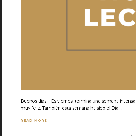
Buenos días :) Es viernes, termina una semana intensa
muy feliz. También esta semana ha sido el Día …
READ MORE
N