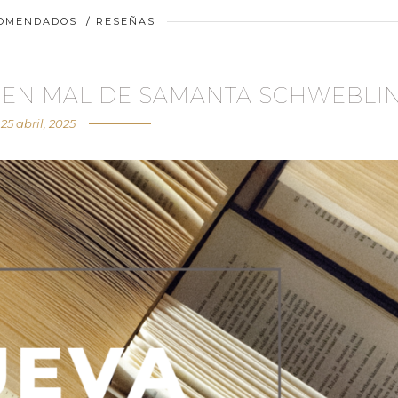
COMENDADOS
/
RESEÑAS
UEN MAL DE SAMANTA SCHWEBLI
25 abril, 2025